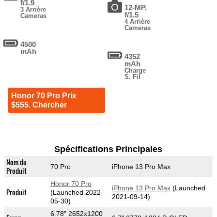
f/1.9
12-MP,
3 Arrière
f/1.5
Cameras
4 Arrière
Cameras
4500
mAh
4352
mAh
Charge
S. Fil
Honor 70 Pro Prix
$555. Chercher
Spécifications Principales
Nom du
70 Pro
iPhone 13 Pro Max
Produit
Honor 70 Pro
iPhone 13 Pro Max
(Launched
Produit
(Launched 2022-
2021-09-14)
05-30)
6.78" 2652x1200