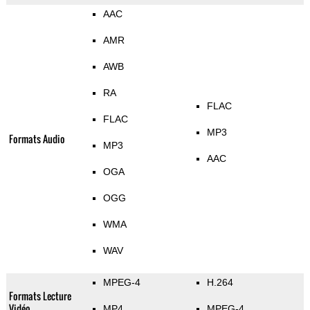
AAC
AMR
AWB
RA
FLAC
FLAC
MP3
Formats Audio
MP3
AAC
OGA
OGG
WMA
WAV
MPEG-4
H.264
Formats Lecture
Vidéo
MP4
MPEG-4