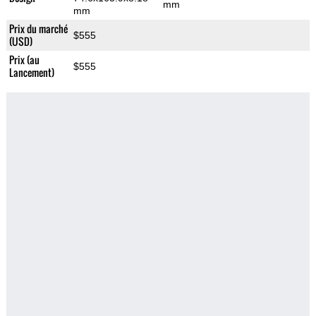
mm
mm
Prix du marché
$555
(USD)
Prix (au
$555
Lancement)