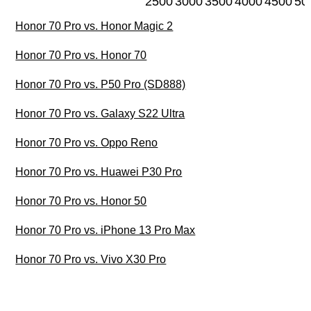
2500
3000
3500
4000
4500
50
Honor 70 Pro vs. Honor Magic 2
Honor 70 Pro vs. Honor 70
Honor 70 Pro vs. P50 Pro (SD888)
Honor 70 Pro vs. Galaxy S22 Ultra
Honor 70 Pro vs. Oppo Reno
Honor 70 Pro vs. Huawei P30 Pro
Honor 70 Pro vs. Honor 50
Honor 70 Pro vs. iPhone 13 Pro Max
Honor 70 Pro vs. Vivo X30 Pro