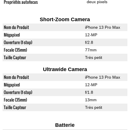
Propriétés autofocus
deux pixels
Short-Zoom Camera
Nom du Produit
iPhone 13 Pro Max
Mégapixel
12-MP
Ouverture (f-stop)
f/2.8
Focale (35mm)
77mm
Taille Capteur
Très petit
Ultrawide Camera
Nom du Produit
iPhone 13 Pro Max
Mégapixel
12-MP
Ouverture (f-stop)
f/1.8
Focale (35mm)
13mm
Taille Capteur
Très petit
Batterie