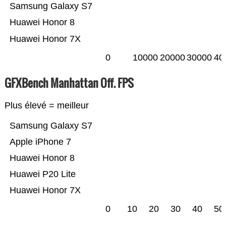
Samsung Galaxy S7
Huawei Honor 8
Huawei Honor 7X
0
10000
20000
30000
40
GFXBench Manhattan Off. FPS
Plus élevé = meilleur
Samsung Galaxy S7
Apple iPhone 7
Huawei Honor 8
Huawei P20 Lite
Huawei Honor 7X
0
10
20
30
40
50