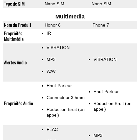
Type de SIM
Nano SIM
Nano SIM
Multimedia
Nom du Produit
Honor 8
iPhone 7
Propriétés
IR
Multimédia
VIBRATION
MP3
VIBRATION
Alertes Audio
WAV
Haut-Parleur
Haut-Parleur
Connecteur 3.5mm
Propriétés Audio
Réduction Bruit (en
appel)
Réduction Bruit (en
appel)
FLAC
MP3