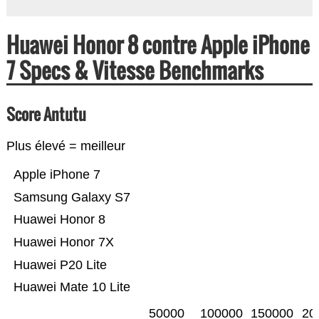
Huawei Honor 8 contre Apple iPhone
7 Specs & Vitesse Benchmarks
Score Antutu
Plus élevé = meilleur
Apple iPhone 7
Samsung Galaxy S7
Huawei Honor 8
Huawei Honor 7X
Huawei P20 Lite
Huawei Mate 10 Lite
50000
100000
150000
20