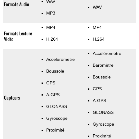
WAV
Formats Audio
WAV
MP3
MP4
MP4
Formats Lecture
Vidéo
H.264
H.264
Accéléromètre
Accéléromètre
Baromètre
Boussole
Boussole
GPS
GPS
A-GPS
Capteurs
A-GPS
GLONASS
GLONASS
Gyroscope
Gyroscope
Proximité
Proximité