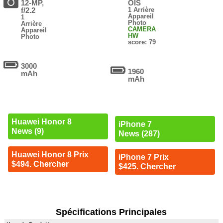
12-MP,
OIS
f/2.2
1 Arrière
Appareil
1
Photo
Arrière
CAMERA
Appareil
HW
Photo
score: 79
3000
1960
mAh
mAh
Huawei Honor 8
iPhone 7
News (9)
News (287)
Huawei Honor 8 Prix
iPhone 7 Prix
$494. Chercher
$425. Chercher
Spécifications Principales