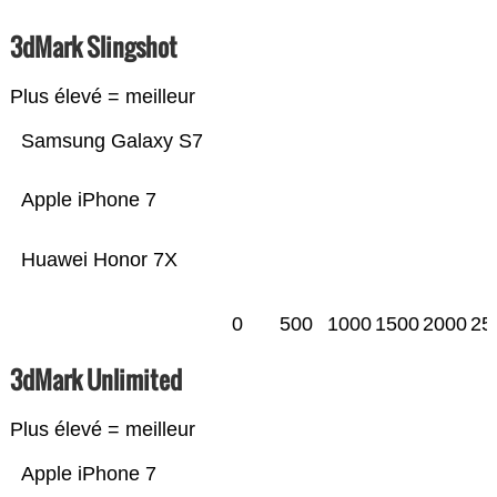
3dMark Slingshot
Plus élevé = meilleur
Samsung Galaxy S7
Apple iPhone 7
Huawei Honor 7X
0
500
1000
1500
2000
25
3dMark Unlimited
Plus élevé = meilleur
Apple iPhone 7