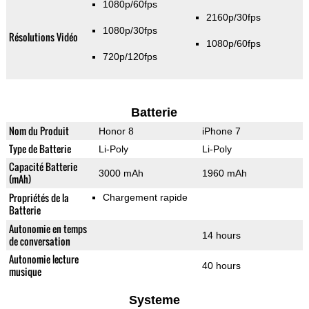
1080p/60fps
2160p/30fps
1080p/30fps
Résolutions Vidéo
1080p/60fps
720p/120fps
Batterie
Nom du Produit
Honor 8
iPhone 7
Type de Batterie
Li-Poly
Li-Poly
Capacité Batterie
3000 mAh
1960 mAh
(mAh)
Propriétés de la
Chargement rapide
Batterie
Autonomie en temps
14 hours
de conversation
Autonomie lecture
40 hours
musique
Systeme