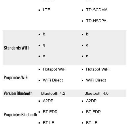
LTE
TD-SCDMA
TD-HSDPA
b
b
g
g
Standards WiFi
n
n
Hotspot WiFi
Hotspot WiFi
Propriétés WiFi
WiFi Direct
WiFi Direct
Version Bluetooth
Bluetooth 4.2
Bluetooth 4.0
A2DP
A2DP
BT EDR
BT EDR
Propriétés Bluetooth
BT LE
BT LE