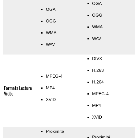
OGA
OGA
OGG
OGG
WMA
WMA
WAV
WAV
DIVX
H.263
MPEG-4
H.264
Formats Lecture
MP4
Vidéo
MPEG-4
XVID
MP4
XVID
Proximité
Proximité