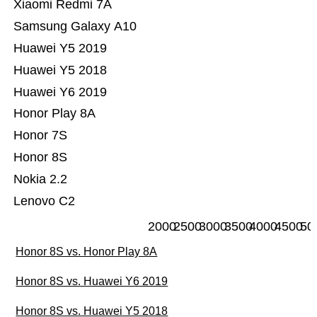
Xiaomi Redmi 7A
Samsung Galaxy A10
Huawei Y5 2019
Huawei Y5 2018
Huawei Y6 2019
Honor Play 8A
Honor 7S
Honor 8S
Nokia 2.2
Lenovo C2
2000
2500
3000
3500
4000
4500
50
Honor 8S vs. Honor Play 8A
Honor 8S vs. Huawei Y6 2019
Honor 8S vs. Huawei Y5 2018