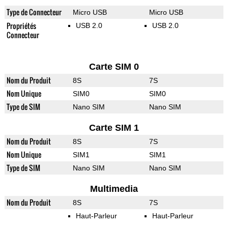
Type de Connecteur
Micro USB
Micro USB
Propriétés
USB 2.0
USB 2.0
Connecteur
Carte SIM 0
Nom du Produit
8S
7S
Nom Unique
SIM0
SIM0
Type de SIM
Nano SIM
Nano SIM
Carte SIM 1
Nom du Produit
8S
7S
Nom Unique
SIM1
SIM1
Type de SIM
Nano SIM
Nano SIM
Multimedia
Nom du Produit
8S
7S
Haut-Parleur
Haut-Parleur