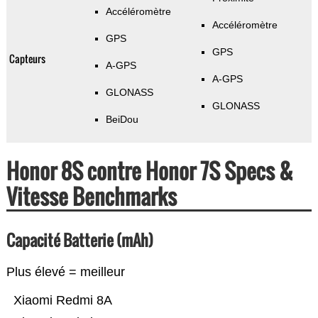
Accéléromètre
Accéléromètre
GPS
GPS
Capteurs
A-GPS
A-GPS
GLONASS
GLONASS
BeiDou
Honor 8S contre Honor 7S Specs &
Vitesse Benchmarks
Capacité Batterie (mAh)
Plus élevé = meilleur
Xiaomi Redmi 8A