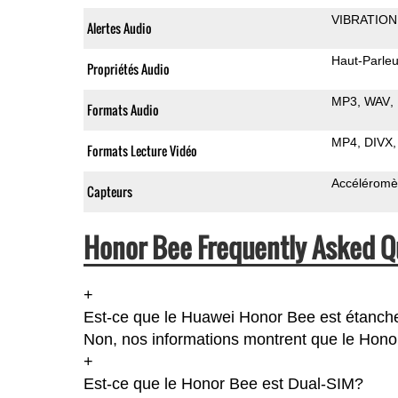
VIBRATION
Alertes Audio
Haut-Parleu
Propriétés Audio
MP3
WAV
Formats Audio
MP4
DIVX
Formats Lecture Vidéo
Accéléromè
Capteurs
Honor Bee Frequently Asked Q
+
Est-ce que le Huawei Honor Bee est étanch
Non, nos informations montrent que le Honor B
+
Est-ce que le Honor Bee est Dual-SIM?