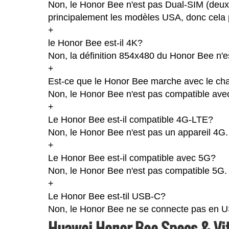
Non, le Honor Bee n'est pas Dual-SIM (deux
principalement les modèles USA, donc cela p
+
le Honor Bee est-il 4K?
Non, la définition 854x480 du Honor Bee n'
+
Est-ce que le Honor Bee marche avec le cha
Non, le Honor Bee n'est pas compatible avec
+
Le Honor Bee est-il compatible 4G-LTE?
Non, le Honor Bee n'est pas un appareil 4G.
+
Le Honor Bee est-il compatible avec 5G?
Non, le Honor Bee n'est pas compatible 5G.
+
Le Honor Bee est-til USB-C?
Non, le Honor Bee ne se connecte pas en 
Huawei Honor Bee Specs & Vi