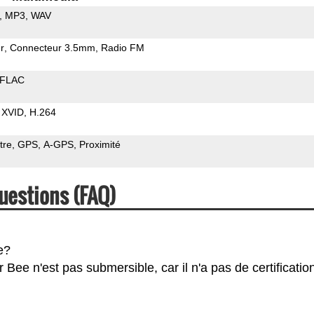
MP3
WAV
r
Connecteur 3.5mm
Radio FM
FLAC
XVID
H.264
tre
GPS
A-GPS
Proximité
uestions (FAQ)
e?
ee n'est pas submersible, car il n'a pas de certification