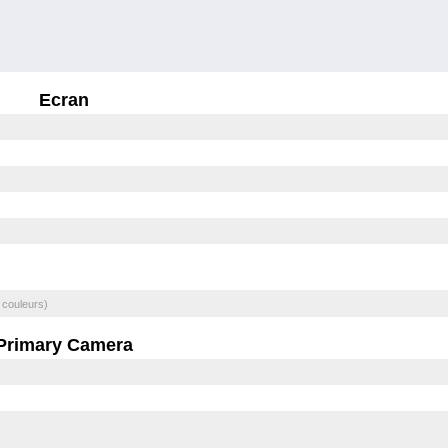
Ecran
 couleurs)
Primary Camera