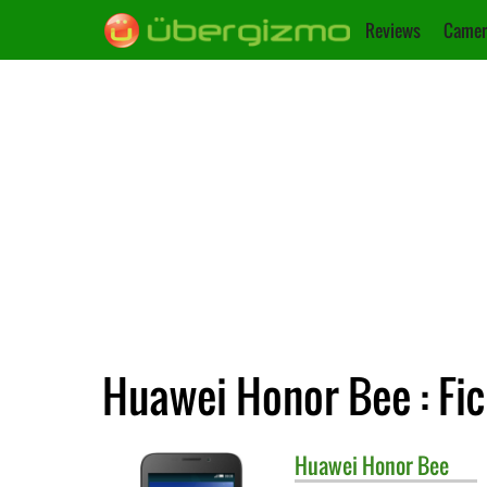
Reviews
Camer
Huawei Honor Bee : Fi
Huawei
Honor Bee