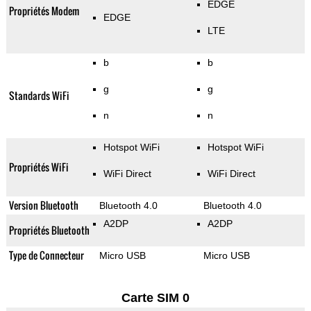
EDGE
Propriétés Modem
EDGE
LTE
b
b
g
g
Standards WiFi
n
n
Hotspot WiFi
Hotspot WiFi
Propriétés WiFi
WiFi Direct
WiFi Direct
Version Bluetooth
Bluetooth 4.0
Bluetooth 4.0
A2DP
A2DP
Propriétés Bluetooth
Type de Connecteur
Micro USB
Micro USB
Carte SIM 0