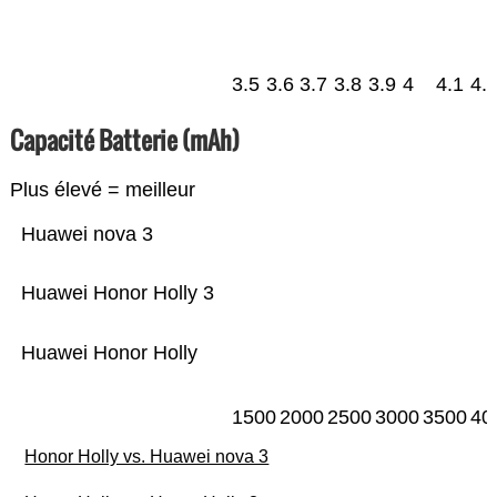
3.5
3.6
3.7
3.8
3.9
4
4.1
4.
Capacité Batterie (mAh)
Plus élevé = meilleur
Huawei nova 3
Huawei Honor Holly 3
Huawei Honor Holly
1500
2000
2500
3000
3500
40
Honor Holly vs. Huawei nova 3