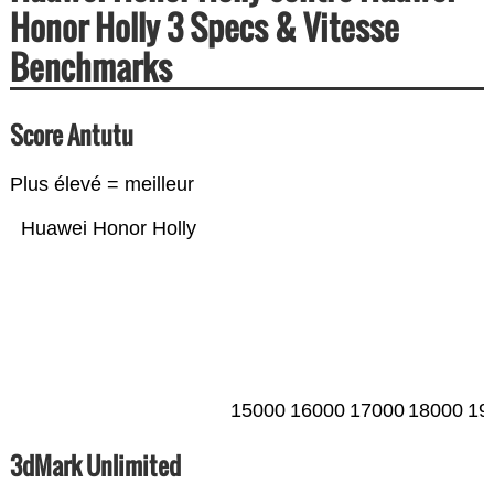
Honor Holly 3 Specs & Vitesse
Benchmarks
Score Antutu
Plus élevé = meilleur
Huawei Honor Holly
15000
16000
17000
18000
19
3dMark Unlimited