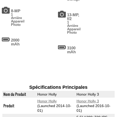
8-MP
1
13-MP,
Arrière
f/2
Appareil
1
Photo
Arrière
Appareil
Photo
2000
mAh
3100
mAh
Spécifications Principales
Nom du Produit
Honor Holly
Honor Holly 3
Honor Holly
Honor Holly 3
Produit
(Launched 2014-10-
(Launched 2016-10-
01)
01)