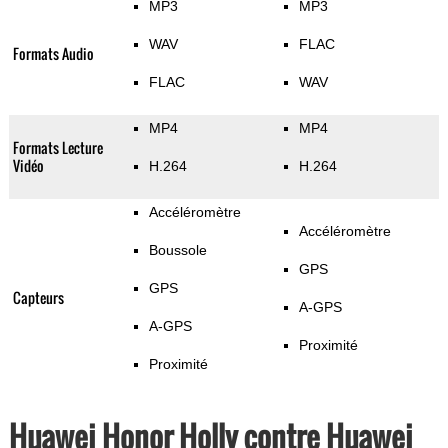
MP3
MP3
WAV
FLAC
Formats Audio
FLAC
WAV
MP4
MP4
Formats Lecture
Vidéo
H.264
H.264
Accéléromètre
Accéléromètre
Boussole
GPS
GPS
Capteurs
A-GPS
A-GPS
Proximité
Proximité
Huawei Honor Holly contre Huawei