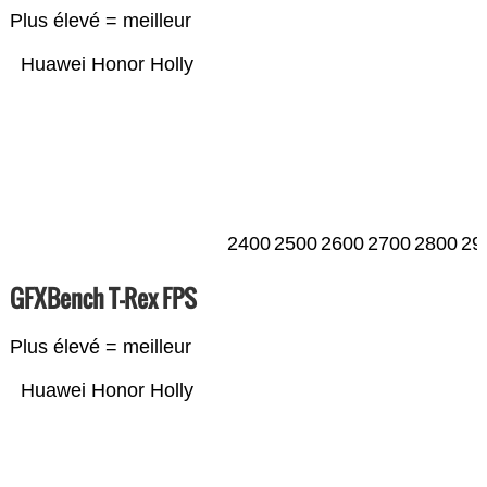
Plus élevé = meilleur
Huawei Honor Holly
2400
2500
2600
2700
2800
29
GFXBench T-Rex FPS
Plus élevé = meilleur
Huawei Honor Holly