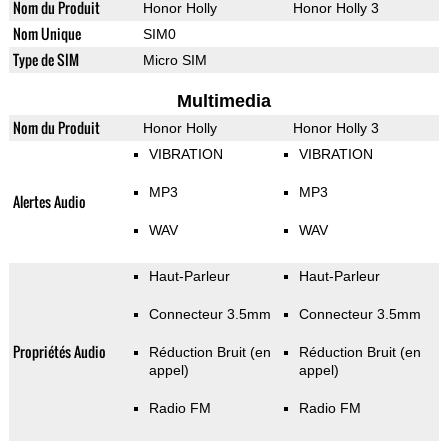
Nom du Produit
Honor Holly
Honor Holly 3
Nom Unique
SIM0
Type de SIM
Micro SIM
Multimedia
Nom du Produit
Honor Holly
Honor Holly 3
VIBRATION
VIBRATION
MP3
MP3
Alertes Audio
WAV
WAV
Haut-Parleur
Haut-Parleur
Connecteur 3.5mm
Connecteur 3.5mm
Propriétés Audio
Réduction Bruit (en
Réduction Bruit (en
appel)
appel)
Radio FM
Radio FM