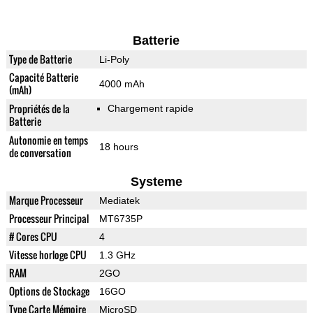
Batterie
Type de Batterie
Li-Poly
Capacité Batterie
4000 mAh
(mAh)
Propriétés de la
Chargement rapide
Batterie
Autonomie en temps
18 hours
de conversation
Systeme
Marque Processeur
Mediatek
Processeur Principal
MT6735P
# Cores CPU
4
Vitesse horloge CPU
1.3 GHz
RAM
2GO
Options de Stockage
16GO
Type Carte Mémoire
MicroSD