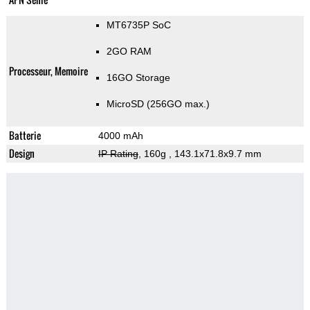
MT6735P SoC
2GO RAM
Processeur, Memoire
16GO Storage
MicroSD (256GO max.)
Batterie
4000 mAh
Design
IP Rating
, 160g
, 143.1x71.8x9.7 mm