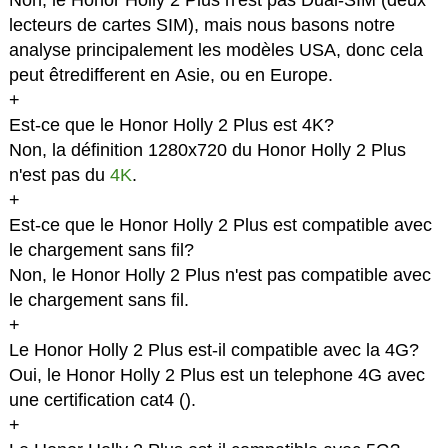
Non, le Honor Holly 2 Plus n'est pas Dual-SIM (deux
lecteurs de cartes SIM), mais nous basons notre
analyse principalement les modèles USA, donc cela
peut êtredifferent en Asie, ou en Europe.
+
Est-ce que le Honor Holly 2 Plus est 4K?
Non, la définition 1280x720 du Honor Holly 2 Plus
n'est pas du
4K
.
+
Est-ce que le Honor Holly 2 Plus est compatible avec
le chargement sans fil?
Non, le Honor Holly 2 Plus n'est pas compatible avec
le chargement sans fil.
+
Le Honor Holly 2 Plus est-il compatible avec la 4G?
Oui, le Honor Holly 2 Plus est un telephone 4G avec
une certification cat4 (
).
+