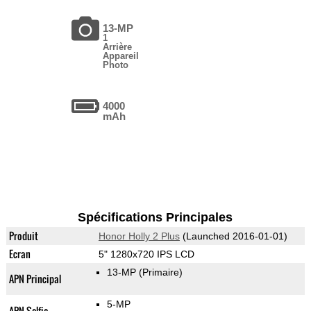
13-MP
1
Arrière
Appareil
Photo
4000
mAh
Spécifications Principales
Produit
Honor Holly 2 Plus
(Launched 2016-01-01)
Ecran
5" 1280x720 IPS LCD
13-MP
(Primaire)
APN Principal
5-MP
APN Selfie