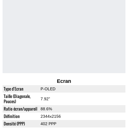
Ecran
Type d'Ecran
P-OLED
Taille (Diagonale,
7.92"
Pouces)
Ratio écran/appareil
88.6%
Définition
2344x2156
Densité (PPP)
402 PPP