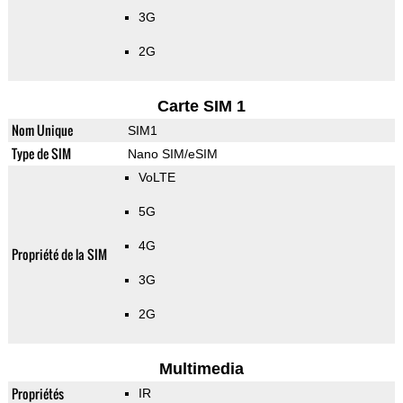
3G
2G
Carte SIM 1
Nom Unique
SIM1
Type de SIM
Nano SIM/eSIM
VoLTE
5G
4G
Propriété de la SIM
3G
2G
Multimedia
Propriétés
IR