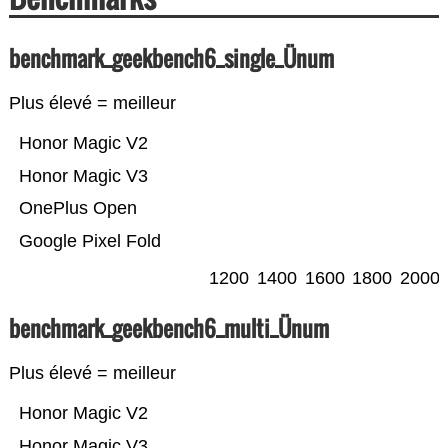
benchmark_geekbench6_single_Ünum
Plus élevé = meilleur
Honor Magic V2
Honor Magic V3
OnePlus Open
Google Pixel Fold
1200
1400
1600
1800
2000
benchmark_geekbench6_multi_Ünum
Plus élevé = meilleur
Honor Magic V2
Honor Magic V3