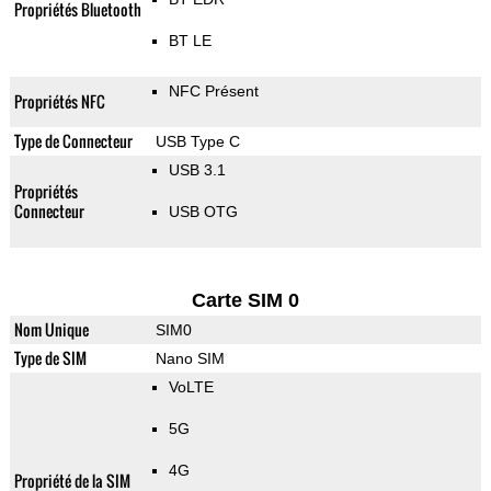
Propriétés Bluetooth
BT LE
NFC Présent
Propriétés NFC
Type de Connecteur
USB Type C
USB 3.1
Propriétés
Connecteur
USB OTG
Carte SIM 0
Nom Unique
SIM0
Type de SIM
Nano SIM
VoLTE
5G
4G
Propriété de la SIM