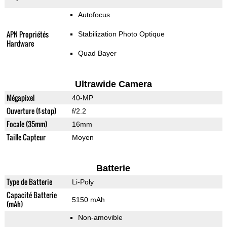
Autofocus
APN Propriétés
Stabilization Photo Optique
Hardware
Quad Bayer
Ultrawide Camera
Mégapixel
40-MP
Ouverture (f-stop)
f/2.2
Focale (35mm)
16mm
Taille Capteur
Moyen
Batterie
Type de Batterie
Li-Poly
Capacité Batterie
5150 mAh
(mAh)
Non-amovible