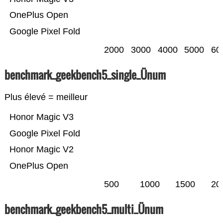
OnePlus Open
Google Pixel Fold
2000
3000
4000
5000
60
benchmark_geekbench5_single_Ünum
Plus élevé = meilleur
Honor Magic V3
Google Pixel Fold
Honor Magic V2
OnePlus Open
500
1000
1500
20
benchmark_geekbench5_multi_Ünum