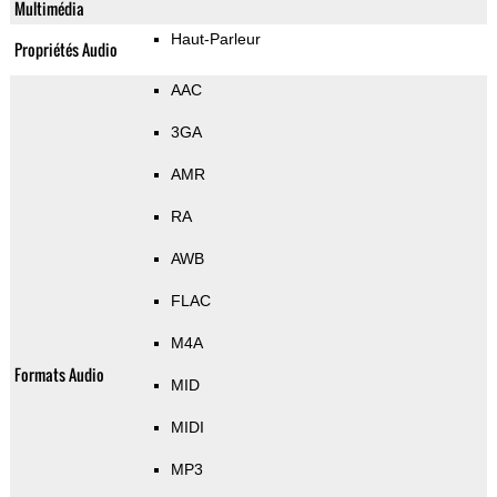
Multimédia
Haut-Parleur
Propriétés Audio
AAC
3GA
AMR
RA
AWB
FLAC
M4A
Formats Audio
MID
MIDI
MP3