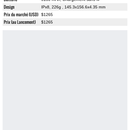
Design
IPx8, 226g
, 145.3x156.6x4.35 mm
Prix du marché (USD)
$1265
Prix (au Lancement)
$1265