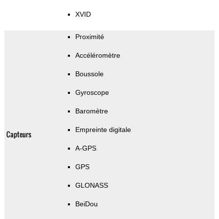
XVID
Proximité
Accéléromètre
Boussole
Gyroscope
Baromètre
Empreinte digitale
Capteurs
A-GPS
GPS
GLONASS
BeiDou