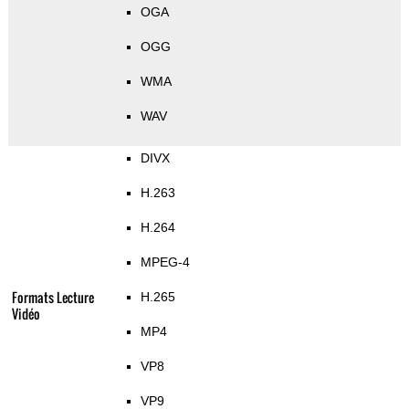
OGA
OGG
WMA
WAV
DIVX
H.263
H.264
MPEG-4
Formats Lecture
H.265
Vidéo
MP4
VP8
VP9