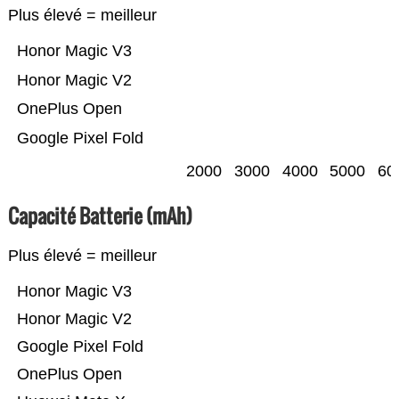
Plus élevé = meilleur
Honor Magic V3
Honor Magic V2
OnePlus Open
Google Pixel Fold
2000
3000
4000
5000
60
Capacité Batterie (mAh)
Plus élevé = meilleur
Honor Magic V3
Honor Magic V2
Google Pixel Fold
OnePlus Open