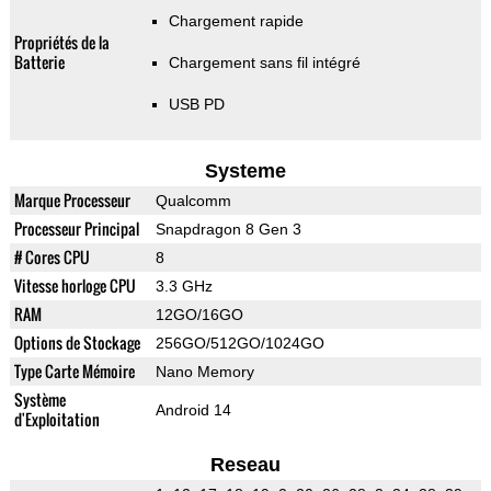
Chargement rapide
Propriétés de la
Batterie
Chargement sans fil intégré
USB PD
Systeme
Marque Processeur
Qualcomm
Processeur Principal
Snapdragon 8 Gen 3
# Cores CPU
8
Vitesse horloge CPU
3.3 GHz
RAM
12GO/16GO
Options de Stockage
256GO/512GO/1024GO
Type Carte Mémoire
Nano Memory
Système
Android 14
d'Exploitation
Reseau