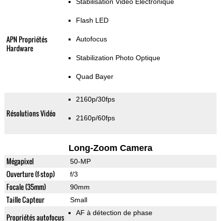
Stabilisation Video Electronique
Flash LED
APN Propriétés
Autofocus
Hardware
Stabilization Photo Optique
Quad Bayer
2160p/30fps
Résolutions Vidéo
2160p/60fps
Long-Zoom Camera
Mégapixel
50-MP
Ouverture (f-stop)
f/3
Focale (35mm)
90mm
Taille Capteur
Small
AF à détection de phase
Propriétés autofocus