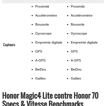
Proximité
Proximité
Accéléromètre
Accéléromètre
Boussole
Boussole
Gyroscope
Gyroscope
Empreinte digitale
Empreinte digitale
Capteurs
GPS
GPS
A-GPS
A-GPS
BeiDou
BeiDou
Galileo
Galileo
Honor Magic4 Lite contre Honor 70
Specs & Vitesse Benchmarks