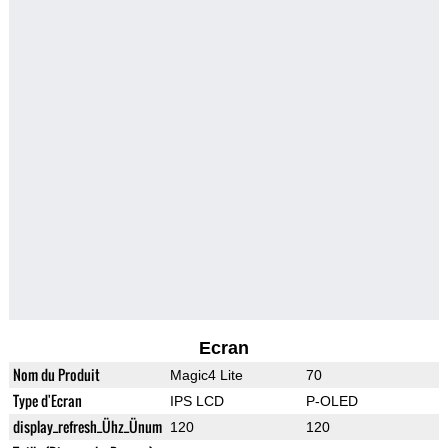
Ecran
Nom du Produit
Magic4 Lite
70
Type d'Ecran
IPS LCD
P-OLED
display_refresh_Ühz_Ünum
120
120