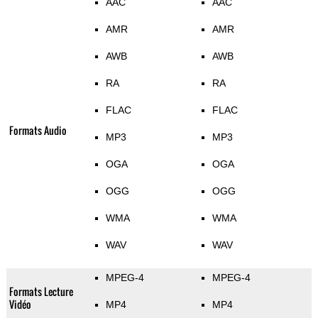
AAC
AAC
AMR
AMR
AWB
AWB
RA
RA
FLAC
FLAC
Formats Audio
MP3
MP3
OGA
OGA
OGG
OGG
WMA
WMA
WAV
WAV
MPEG-4
MPEG-4
Formats Lecture
Vidéo
MP4
MP4