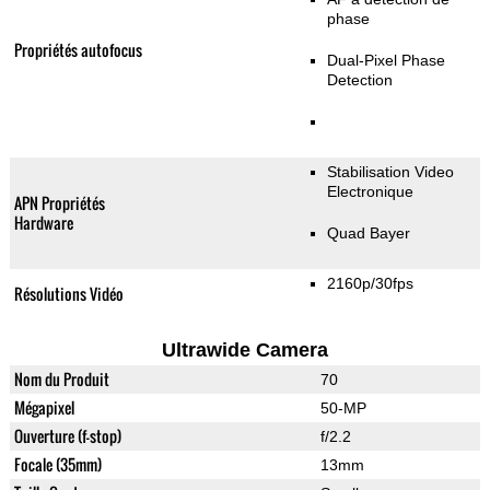
phase
Propriétés autofocus
Dual-Pixel Phase
Detection
Stabilisation Video
Electronique
APN Propriétés
Hardware
Quad Bayer
2160p/30fps
Résolutions Vidéo
Ultrawide Camera
Nom du Produit
70
Mégapixel
50-MP
Ouverture (f-stop)
f/2.2
Focale (35mm)
13mm