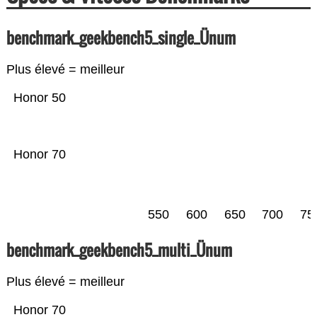
benchmark_geekbench5_single_Ünum
Plus élevé = meilleur
Honor 50
Honor 70
550
600
650
700
75
benchmark_geekbench5_multi_Ünum
Plus élevé = meilleur
Honor 70