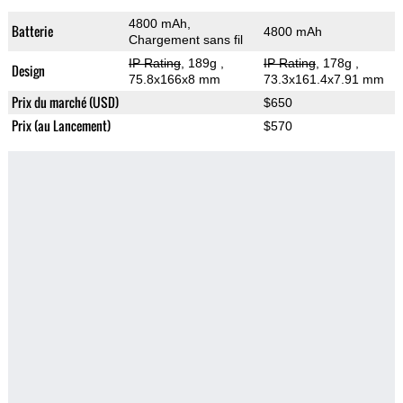
4800 mAh,
Batterie
4800 mAh
Chargement sans fil
IP Rating
, 189g
,
IP Rating
, 178g
,
Design
75.8x166x8 mm
73.3x161.4x7.91 mm
Prix du marché (USD)
$650
Prix (au Lancement)
$570