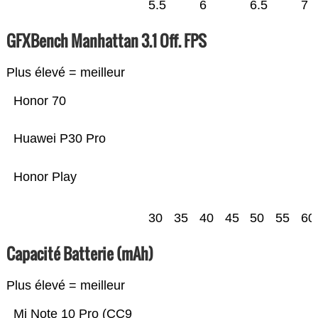
5.5
6
6.5
7
GFXBench Manhattan 3.1 Off. FPS
Plus élevé = meilleur
Honor 70
Huawei P30 Pro
Honor Play
30
35
40
45
50
55
60
Capacité Batterie (mAh)
Plus élevé = meilleur
Mi Note 10 Pro (CC9