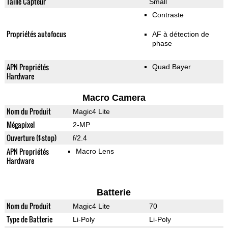
Taille Capteur
Small
Contraste
Propriétés autofocus
AF à détection de
phase
APN Propriétés
Quad Bayer
Hardware
Macro Camera
Nom du Produit
Magic4 Lite
Mégapixel
2-MP
Ouverture (f-stop)
f/2.4
APN Propriétés
Macro Lens
Hardware
Batterie
Nom du Produit
Magic4 Lite
70
Type de Batterie
Li-Poly
Li-Poly