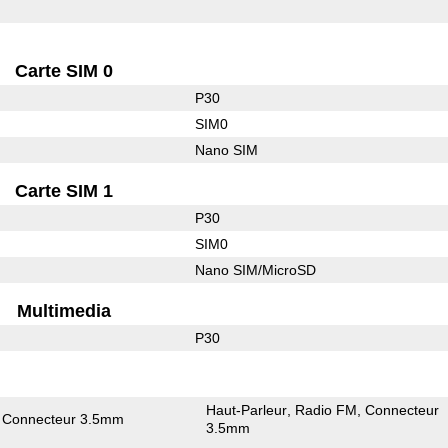
Carte SIM 0
P30
SIM0
Nano SIM
Carte SIM 1
P30
SIM0
Nano SIM/MicroSD
Multimedia
P30
Haut-Parleur
Radio FM
Connecteur
Connecteur 3.5mm
3.5mm