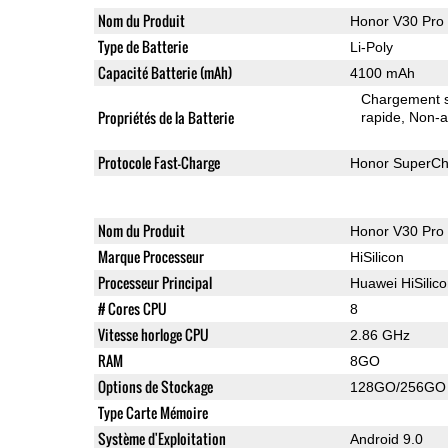
Nom du Produit
Honor V30 Pro
Type de Batterie
Li-Poly
Capacité Batterie (mAh)
4100 mAh
Chargement sa
Propriétés de la Batterie
rapide
Non-a
Protocole Fast-Charge
Honor SuperCh
Nom du Produit
Honor V30 Pro
Marque Processeur
HiSilicon
Processeur Principal
Huawei HiSilic
# Cores CPU
8
Vitesse horloge CPU
2.86 GHz
RAM
8GO
Options de Stockage
128GO/256GO
Type Carte Mémoire
Système d'Exploitation
Android 9.0