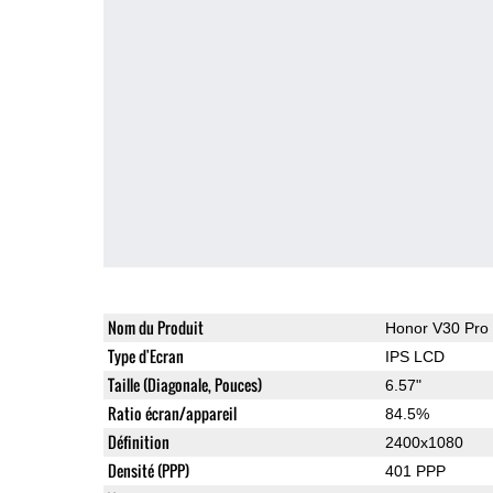
Nom du Produit
Honor V30 Pro
Type d'Ecran
IPS LCD
Taille (Diagonale, Pouces)
6.57"
Ratio écran/appareil
84.5%
Définition
2400x1080
Densité (PPP)
401 PPP