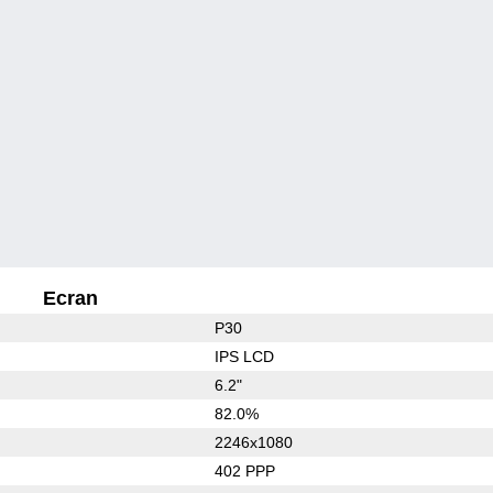
Ecran
P30
IPS LCD
6.2"
82.0%
2246x1080
402 PPP