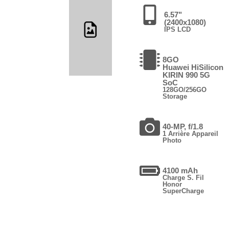
6.57"
(2400x1080)
IPS LCD
8GO
Huawei HiSilicon
KIRIN 990 5G
SoC
128GO/256GO
Storage
40-MP, f/1.8
1 Arrière Appareil
Photo
4100 mAh
Charge S. Fil
Honor
SuperCharge