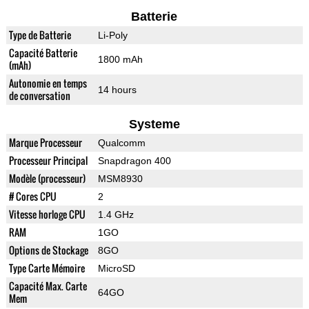
Batterie
Type de Batterie
Li-Poly
Capacité Batterie
1800 mAh
(mAh)
Autonomie en temps
14 hours
de conversation
Systeme
Marque Processeur
Qualcomm
Processeur Principal
Snapdragon 400
Modèle (processeur)
MSM8930
# Cores CPU
2
Vitesse horloge CPU
1.4 GHz
RAM
1GO
Options de Stockage
8GO
Type Carte Mémoire
MicroSD
Capacité Max. Carte
64GO
Mem