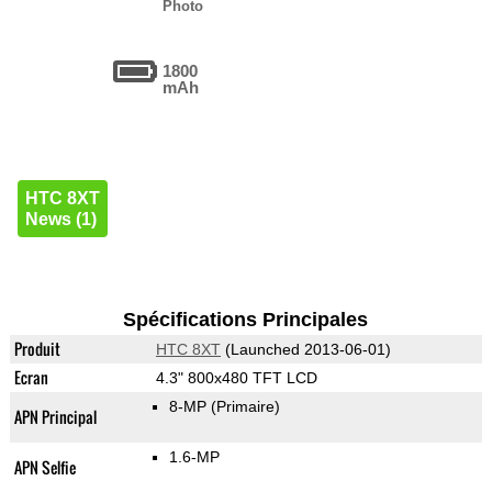
Photo
1800
mAh
HTC 8XT
News (1)
Spécifications Principales
Produit
HTC 8XT
(Launched 2013-06-01)
Ecran
4.3" 800x480 TFT LCD
8-MP
(Primaire)
APN Principal
1.6-MP
APN Selfie