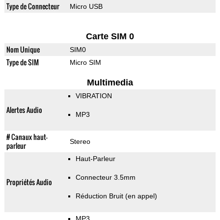
Type de Connecteur
Micro USB
Carte SIM 0
Nom Unique
SIM0
Type de SIM
Micro SIM
Multimedia
VIBRATION
Alertes Audio
MP3
# Canaux haut-
Stereo
parleur
Haut-Parleur
Connecteur 3.5mm
Propriétés Audio
Réduction Bruit (en appel)
MP3