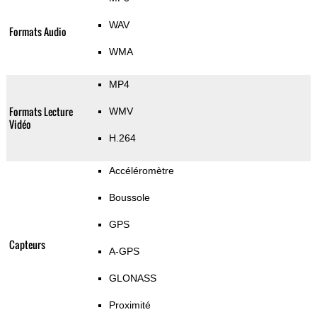
WAV
Formats Audio
WMA
MP4
Formats Lecture
WMV
Vidéo
H.264
Accéléromètre
Boussole
GPS
Capteurs
A-GPS
GLONASS
Proximité