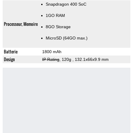
Snapdragon 400 SoC
1GO RAM
Processeur, Memoire
8GO Storage
MicroSD (64GO max.)
Batterie
1800 mAh
Design
IP Rating
, 120g
, 132.1x66x9.9 mm