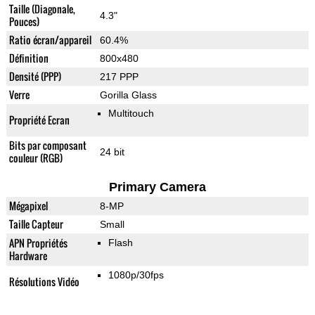
Taille (Diagonale,
4.3"
Pouces)
Ratio écran/appareil
60.4%
Définition
800x480
Densité (PPP)
217 PPP
Verre
Gorilla Glass
Multitouch
Propriété Ecran
Bits par composant
24 bit
couleur (RGB)
Primary Camera
Mégapixel
8-MP
Taille Capteur
Small
APN Propriétés
Flash
Hardware
1080p/30fps
Résolutions Vidéo