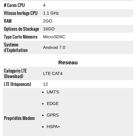
# Cores CPU
4
Vitesse horloge CPU
1.1 GHz
RAM
2GO
Options de Stockage
16GO
Type Carte Mémoire
MicroSDXC
Système
Android 7.0
d'Exploitation
Reseau
Categorie LTE
LTE CAT4
(Download)
LTE (fréquences)
12
UMTS
EDGE
GPRS
Propriétés Modem
HSPA+