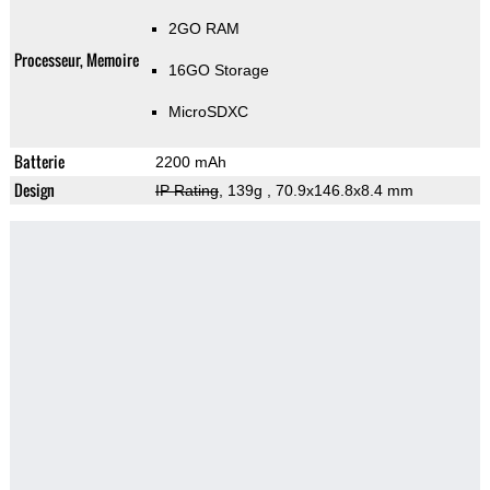
2GO RAM
Processeur, Memoire
16GO Storage
MicroSDXC
Batterie
2200 mAh
Design
IP Rating
, 139g
, 70.9x146.8x8.4 mm