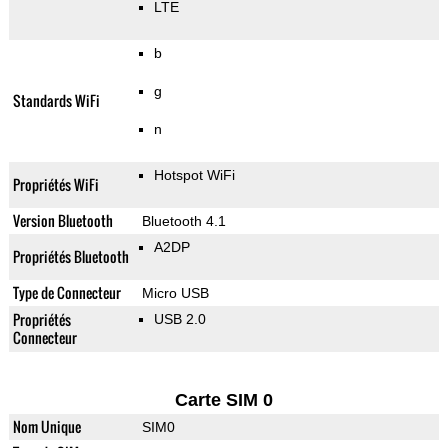
LTE
b
g
Standards WiFi
n
Hotspot WiFi
Propriétés WiFi
Version Bluetooth
Bluetooth 4.1
A2DP
Propriétés Bluetooth
Type de Connecteur
Micro USB
Propriétés
USB 2.0
Connecteur
Carte SIM 0
Nom Unique
SIM0