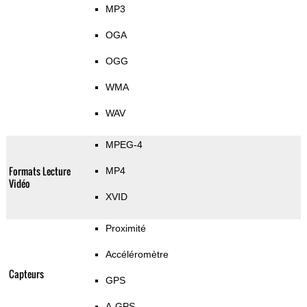
MP3
OGA
OGG
WMA
WAV
MPEG-4
Formats Lecture
MP4
Vidéo
XVID
Proximité
Accéléromètre
Capteurs
GPS
A-GPS