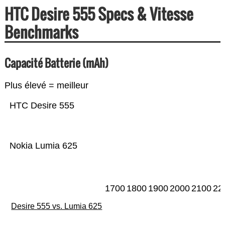
HTC Desire 555 Specs & Vitesse
Benchmarks
Capacité Batterie (mAh)
Plus élevé = meilleur
HTC Desire 555
Nokia Lumia 625
1700
1800
1900
2000
2100
22
Desire 555 vs. Lumia 625