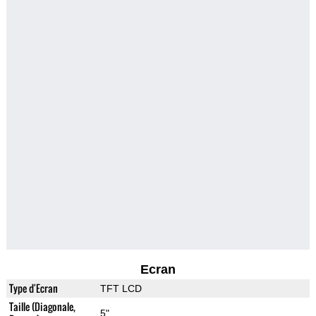
Ecran
Type d'Ecran
TFT LCD
Taille (Diagonale,
5"