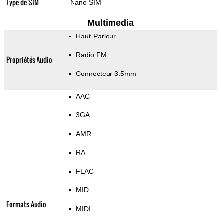
Type de SIM
Nano SIM
Multimedia
Haut-Parleur
Radio FM
Propriétés Audio
Connecteur 3.5mm
AAC
3GA
AMR
RA
FLAC
MID
Formats Audio
MIDI