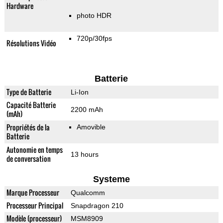
Hardware
photo HDR
720p/30fps
Résolutions Vidéo
Batterie
Type de Batterie
Li-Ion
Capacité Batterie
2200 mAh
(mAh)
Propriétés de la
Amovible
Batterie
Autonomie en temps
13 hours
de conversation
Systeme
Marque Processeur
Qualcomm
Processeur Principal
Snapdragon 210
Modèle (processeur)
MSM8909