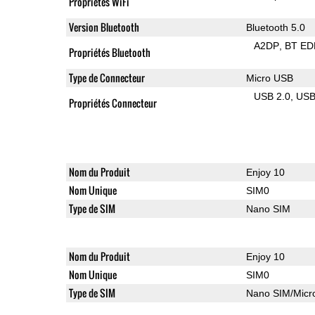
Propriétés WiFi
Version Bluetooth
Bluetooth 5.0
A2DP
BT ED
Propriétés Bluetooth
Type de Connecteur
Micro USB
USB 2.0
US
Propriétés Connecteur
Nom du Produit
Enjoy 10
Nom Unique
SIM0
Type de SIM
Nano SIM
Nom du Produit
Enjoy 10
Nom Unique
SIM0
Type de SIM
Nano SIM/Mic