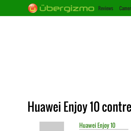
Reviews
Camer
Huawei Enjoy 10 contre
Huawei
Enjoy 10