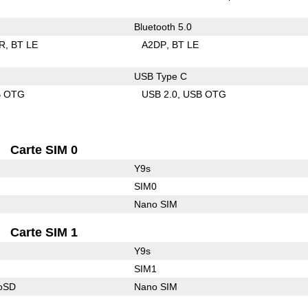
Bluetooth 5.0
R
BT LE
A2DP
BT LE
USB Type C
B OTG
USB 2.0
USB OTG
Carte SIM 0
Y9s
SIM0
Nano SIM
Carte SIM 1
Y9s
SIM1
roSD
Nano SIM