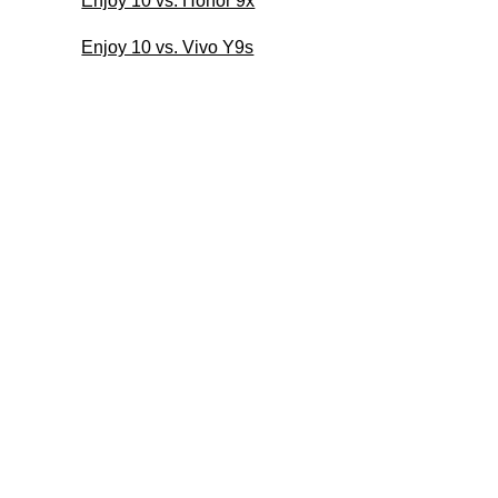
Enjoy 10 vs. Honor 9x
Enjoy 10 vs. Vivo Y9s