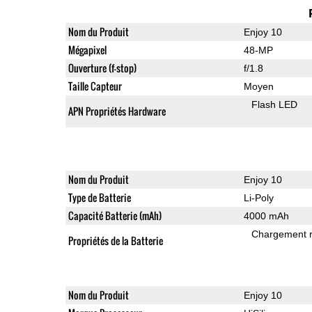
Nom du Produit
Enjoy 10
Mégapixel
48-MP
Ouverture (f-stop)
f/1.8
Taille Capteur
Moyen
Flash LED
APN Propriétés Hardware
Nom du Produit
Enjoy 10
Type de Batterie
Li-Poly
Capacité Batterie (mAh)
4000 mAh
Chargement 
Propriétés de la Batterie
Nom du Produit
Enjoy 10