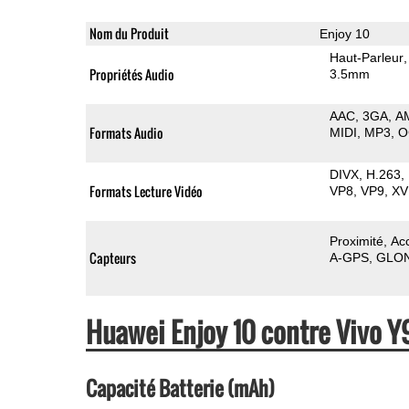
Nom du Produit
Enjoy 10
Haut-Parleur
Propriétés Audio
3.5mm
AAC
3GA
A
Formats Audio
MIDI
MP3
O
DIVX
H.263
Formats Lecture Vidéo
VP8
VP9
XV
Proximité
Ac
Capteurs
A-GPS
GLO
Huawei Enjoy 10 contre Vivo 
Capacité Batterie (mAh)