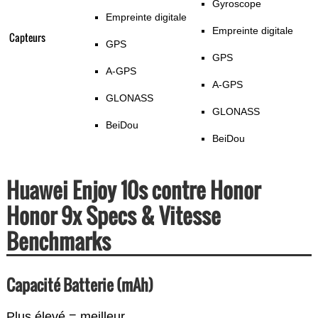
Gyroscope
Empreinte digitale
Empreinte digitale
Capteurs
GPS
GPS
A-GPS
A-GPS
GLONASS
GLONASS
BeiDou
BeiDou
Huawei Enjoy 10s contre Honor
Honor 9x Specs & Vitesse
Benchmarks
Capacité Batterie (mAh)
Plus élevé = meilleur