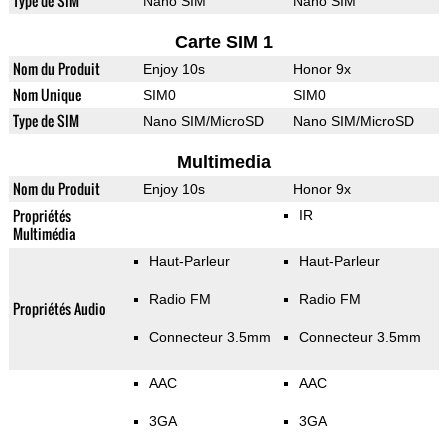
Type de SIM
Nano SIM
Nano SIM
Carte SIM 1
Nom du Produit
Enjoy 10s
Honor 9x
Nom Unique
SIM0
SIM0
Type de SIM
Nano SIM/MicroSD
Nano SIM/MicroSD
Multimedia
Nom du Produit
Enjoy 10s
Honor 9x
Propriétés
IR
Multimédia
Haut-Parleur
Haut-Parleur
Radio FM
Radio FM
Propriétés Audio
Connecteur 3.5mm
Connecteur 3.5mm
AAC
AAC
3GA
3GA