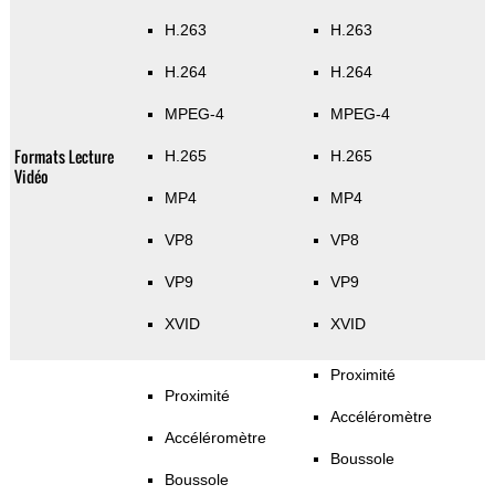
H.263
H.263
H.264
H.264
MPEG-4
MPEG-4
Formats Lecture
H.265
H.265
Vidéo
MP4
MP4
VP8
VP8
VP9
VP9
XVID
XVID
Proximité
Proximité
Accéléromètre
Accéléromètre
Boussole
Boussole