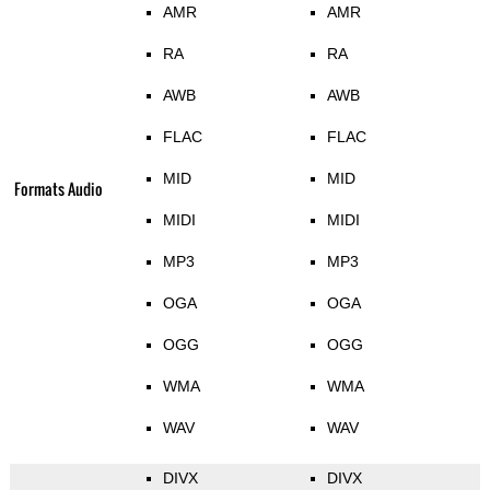
AMR
AMR
RA
RA
AWB
AWB
FLAC
FLAC
MID
MID
Formats Audio
MIDI
MIDI
MP3
MP3
OGA
OGA
OGG
OGG
WMA
WMA
WAV
WAV
DIVX
DIVX