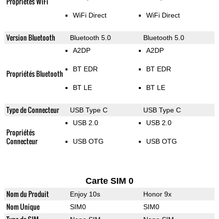
Propriétés WiFi
WiFi Direct
WiFi Direct
Version Bluetooth
Bluetooth 5.0
Bluetooth 5.0
A2DP
A2DP
BT EDR
BT EDR
Propriétés Bluetooth
BT LE
BT LE
Type de Connecteur
USB Type C
USB Type C
USB 2.0
USB 2.0
Propriétés
Connecteur
USB OTG
USB OTG
Carte SIM 0
Nom du Produit
Enjoy 10s
Honor 9x
Nom Unique
SIM0
SIM0