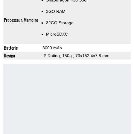
Snapdragon 430 SoC
3GO RAM
Processeur, Memoire
32GO Storage
MicroSDXC
Batterie
3000 mAh
Design
IP Rating
, 150g
, 73x152.4x7.8 mm