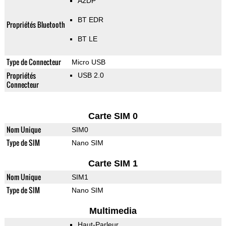
A2DP
BT EDR
Propriétés Bluetooth
BT LE
Type de Connecteur
Micro USB
Propriétés
USB 2.0
Connecteur
Carte SIM 0
Nom Unique
SIM0
Type de SIM
Nano SIM
Carte SIM 1
Nom Unique
SIM1
Type de SIM
Nano SIM
Multimedia
Haut-Parleur