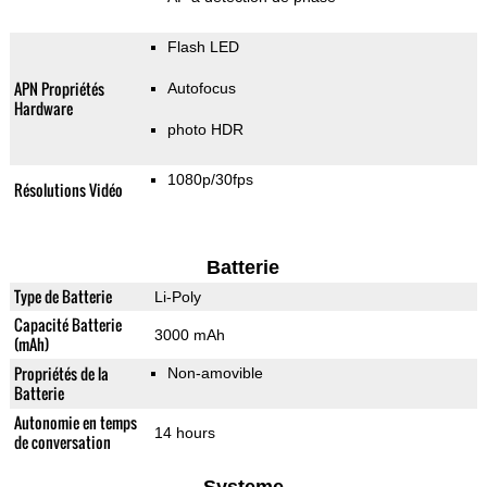
Flash LED
APN Propriétés
Autofocus
Hardware
photo HDR
1080p/30fps
Résolutions Vidéo
Batterie
Type de Batterie
Li-Poly
Capacité Batterie
3000 mAh
(mAh)
Propriétés de la
Non-amovible
Batterie
Autonomie en temps
14 hours
de conversation