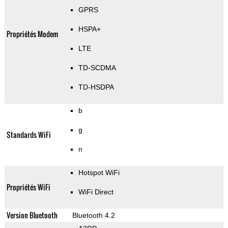
GPRS
HSPA+
Propriétés Modem
LTE
TD-SCDMA
TD-HSDPA
b
g
Standards WiFi
n
Hotspot WiFi
Propriétés WiFi
WiFi Direct
Version Bluetooth
Bluetooth 4.2