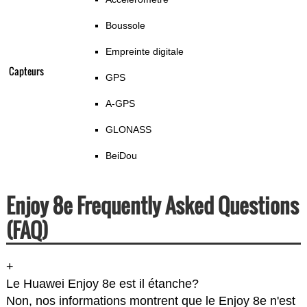
Boussole
Empreinte digitale
Capteurs
GPS
A-GPS
GLONASS
BeiDou
Enjoy 8e Frequently Asked Questions
(FAQ)
+
Le Huawei Enjoy 8e est il étanche?
Non, nos informations montrent que le Enjoy 8e n'est