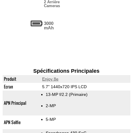
2 Arrière
Cameras
3000
mAh
Spécifications Principales
Produit
Enjoy 8e
Ecran
5.7" 1440x720 IPS LCD
13-MP f/2.2
(Primaire)
APN Principal
2-MP
5-MP
APN Selfie