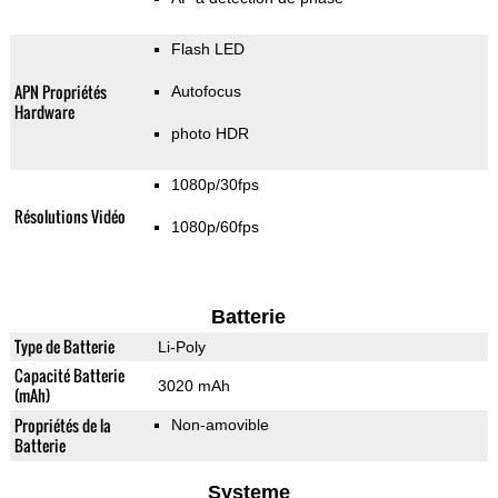
Flash LED
APN Propriétés
Autofocus
Hardware
photo HDR
1080p/30fps
Résolutions Vidéo
1080p/60fps
Batterie
Type de Batterie
Li-Poly
Capacité Batterie
3020 mAh
(mAh)
Propriétés de la
Non-amovible
Batterie
Systeme