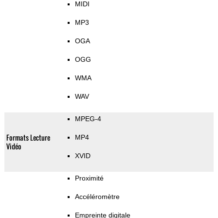
MIDI
MP3
OGA
OGG
WMA
WAV
MPEG-4
Formats Lecture
MP4
Vidéo
XVID
Proximité
Accéléromètre
Empreinte digitale