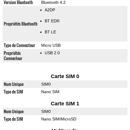
Version Bluetooth
Bluetooth 4.2
A2DP
BT EDR
Propriétés Bluetooth
BT LE
Type de Connecteur
Micro USB
Propriétés
USB 2.0
Connecteur
Carte SIM 0
Nom Unique
SIM0
Type de SIM
Nano SIM
Carte SIM 1
Nom Unique
SIM0
Type de SIM
Nano SIM/MicroSD