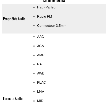
Multimedia
Haut-Parleur
Radio FM
Propriétés Audio
Connecteur 3.5mm
AAC
3GA
AMR
RA
AWB
FLAC
M4A
Formats Audio
MID