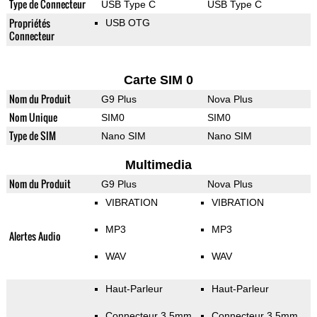
Type de Connecteur
USB Type C
USB Type C
Propriétés
USB OTG
Connecteur
Carte SIM 0
Nom du Produit
G9 Plus
Nova Plus
Nom Unique
SIM0
SIM0
Type de SIM
Nano SIM
Nano SIM
Multimedia
Nom du Produit
G9 Plus
Nova Plus
VIBRATION
VIBRATION
MP3
MP3
Alertes Audio
WAV
WAV
Haut-Parleur
Haut-Parleur
Connecteur 3.5mm
Connecteur 3.5mm