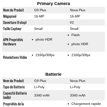
Primary Camera
Nom du Produit
G9 Plus
Nova Plus
Mégapixel
16-MP
16-MP
Ouverture (f-stop)
f/2
Taille Capteur
Small
Small
Flash
APN Propriétés
photo HDR
Hardware
photo HDR
2160p/30fps
2160p/30fps
Résolutions Vidéo
Batterie
Nom du Produit
G9 Plus
Nova Plus
Type de Batterie
Li-Poly
Li-Poly
Capacité Batterie
3340 mAh
3340 mAh
(mAh)
Propriétés de la
Chargement rapide