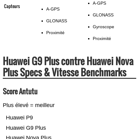
A-GPS
Capteurs
A-GPS
GLONASS
GLONASS
Gyroscope
Proximité
Proximité
Huawei G9 Plus contre Huawei Nova
Plus Specs & Vitesse Benchmarks
Score Antutu
Plus élevé = meilleur
Huawei P9
Huawei G9 Plus
Huawei Nova Plus