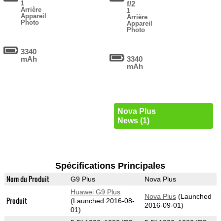
1
f/2
Arrière
1
Appareil
Arrière
Photo
Appareil
Photo
3340
mAh
3340
mAh
Nova Plus
News (1)
Spécifications Principales
Nom du Produit
G9 Plus
Nova Plus
Huawei G9 Plus
Nova Plus
(Launched
Produit
(Launched 2016-08-
2016-09-01)
01)