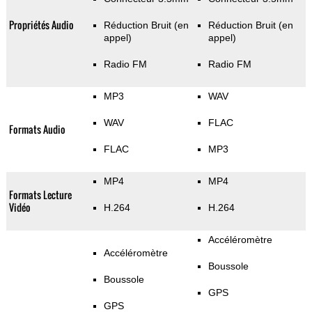
Propriétés Audio
Réduction Bruit (en
Réduction Bruit (en
appel)
appel)
Radio FM
Radio FM
MP3
WAV
WAV
FLAC
Formats Audio
FLAC
MP3
MP4
MP4
Formats Lecture
Vidéo
H.264
H.264
Accéléromètre
Accéléromètre
Boussole
Boussole
GPS
GPS