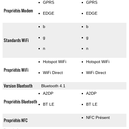
GPRS
GPRS
Propriétés Modem
EDGE
EDGE
b
b
g
g
Standards WiFi
n
n
Hotspot WiFi
Hotspot WiFi
Propriétés WiFi
WiFi Direct
WiFi Direct
Version Bluetooth
Bluetooth 4.1
A2DP
A2DP
Propriétés Bluetooth
BT LE
BT LE
NFC Présent
Propriétés NFC