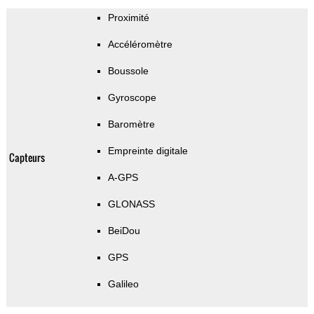
Proximité
Accéléromètre
Boussole
Gyroscope
Baromètre
Empreinte digitale
Capteurs
A-GPS
GLONASS
BeiDou
GPS
Galileo