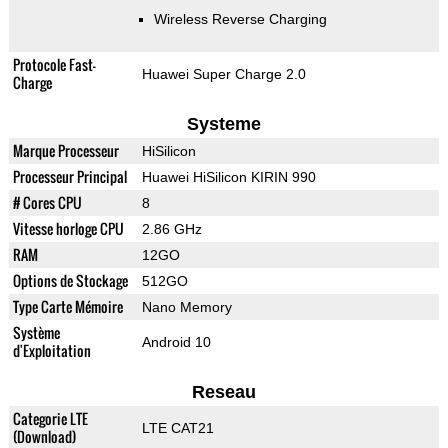
Wireless Reverse Charging
Protocole Fast-
Huawei Super Charge 2.0
Charge
Systeme
Marque Processeur
HiSilicon
Processeur Principal
Huawei HiSilicon KIRIN 990
# Cores CPU
8
Vitesse horloge CPU
2.86 GHz
RAM
12GO
Options de Stockage
512GO
Type Carte Mémoire
Nano Memory
Système
Android 10
d'Exploitation
Reseau
Categorie LTE
LTE CAT21
(Download)