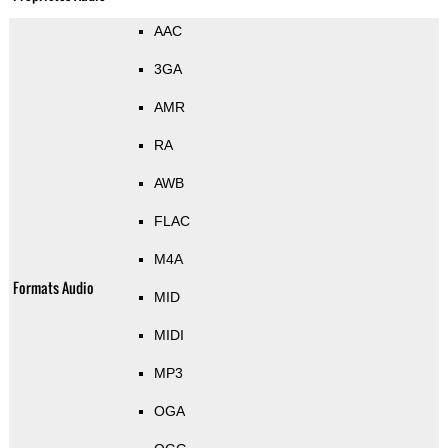
AAC
3GA
AMR
RA
AWB
FLAC
M4A
Formats Audio
MID
MIDI
MP3
OGA