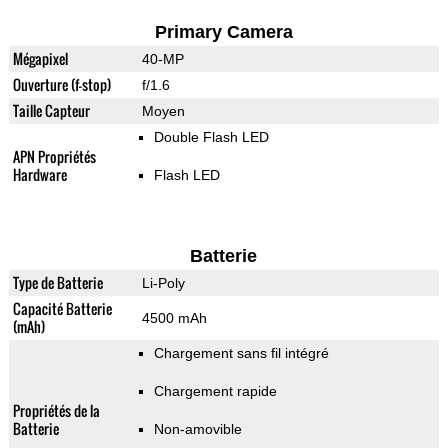
Primary Camera
Mégapixel
40-MP
Ouverture (f-stop)
f/1.6
Taille Capteur
Moyen
Double Flash LED
APN Propriétés
Hardware
Flash LED
Batterie
Type de Batterie
Li-Poly
Capacité Batterie
4500 mAh
(mAh)
Chargement sans fil intégré
Chargement rapide
Propriétés de la
Batterie
Non-amovible