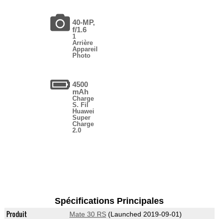
40-MP,
f/1.6
1
Arrière
Appareil
Photo
4500
mAh
Charge
S. Fil
Huawei
Super
Charge
2.0
Spécifications Principales
Produit
Mate 30 RS
(Launched 2019-09-01)