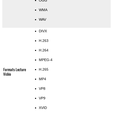
OGG
WMA
WAV
DIVX
H.263
H.264
MPEG-4
Formats Lecture
H.265
Vidéo
MP4
VP8
VP9
XVID