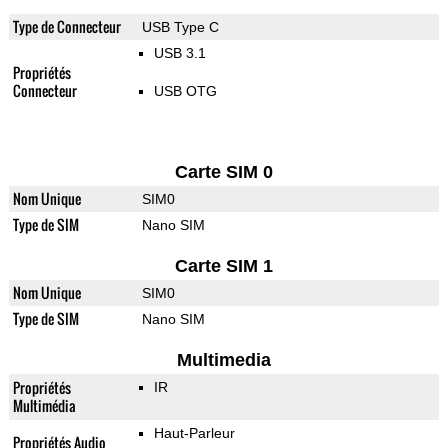
Type de Connecteur
USB Type C
USB 3.1
Propriétés
Connecteur
USB OTG
Carte SIM 0
Nom Unique
SIM0
Type de SIM
Nano SIM
Carte SIM 1
Nom Unique
SIM0
Type de SIM
Nano SIM
Multimedia
Propriétés
IR
Multimédia
Haut-Parleur
Propriétés Audio