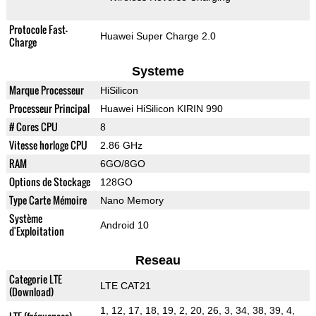
Protocole Fast-
Huawei Super Charge 2.0
Charge
Systeme
Marque Processeur
HiSilicon
Processeur Principal
Huawei HiSilicon KIRIN 990
# Cores CPU
8
Vitesse horloge CPU
2.86 GHz
RAM
6GO/8GO
Options de Stockage
128GO
Type Carte Mémoire
Nano Memory
Système
Android 10
d'Exploitation
Reseau
Categorie LTE
LTE CAT21
(Download)
1, 12, 17, 18, 19, 2, 20, 26, 3, 34, 38, 39, 4,