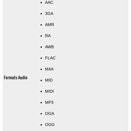
AAC
3GA
AMR
RA
AWB
FLAC
M4A
Formats Audio
MID
MIDI
MP3
OGA
OGG