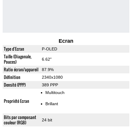
Ecran
Type d'Ecran
P-OLED
Taille (Diagonale,
6.62"
Pouces)
Ratio écran/appareil
87.9%
Définition
2340x1080
Densité (PPP)
389 PPP
Multitouch
Propriété Ecran
Brillant
Bits par composant
24 bit
couleur (RGB)