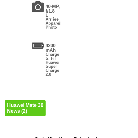
40-MP,
f/1.8
1
Arrière
Appareil
Photo
4200
mAh
Charge
S. Fil
Huawei
Super
Charge
2.0
Huawei Mate 30
News (2)