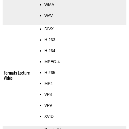
WMA
WAV
DIVX
H.263
H.264
MPEG-4
Formats Lecture
H.265
Vidéo
MP4
VP8
VP9
XVID