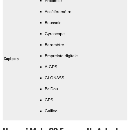
Proximité
Accéléromètre
Boussole
Gyroscope
Baromètre
Empreinte digitale
Capteurs
A-GPS
GLONASS
BeiDou
GPS
Galileo