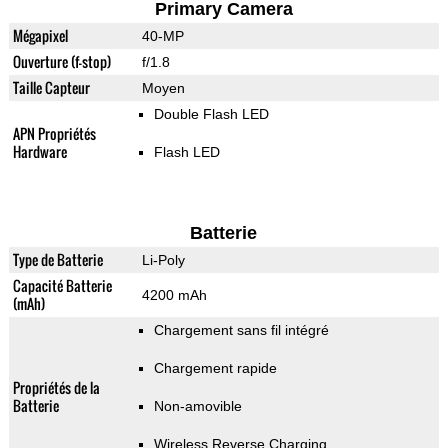
Primary Camera
Mégapixel
40-MP
Ouverture (f-stop)
f/1.8
Taille Capteur
Moyen
Double Flash LED
APN Propriétés
Hardware
Flash LED
Batterie
Type de Batterie
Li-Poly
Capacité Batterie
4200 mAh
(mAh)
Chargement sans fil intégré
Chargement rapide
Propriétés de la
Batterie
Non-amovible
Wireless Reverse Charging