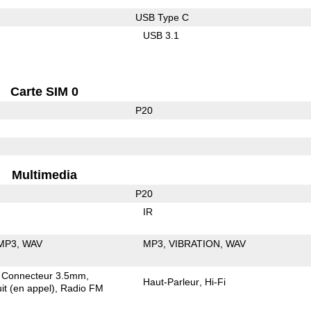
USB Type C
USB 3.1
Carte SIM 0
P20
Multimedia
P20
IR
MP3
WAV
MP3
VIBRATION
WAV
Connecteur 3.5mm
Haut-Parleur
Hi-Fi
it (en appel)
Radio FM