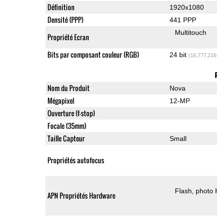
Définition
1920x1080
Densité (PPP)
441 PPP
Multitouch
Propriété Ecran
Bits par composant couleur (RGB)
24 bit
(16,777,216
Nom du Produit
Nova
Mégapixel
12-MP
Ouverture (f-stop)
Focale (35mm)
Taille Capteur
Small
Propriétés autofocus
Flash
photo
APN Propriétés Hardware