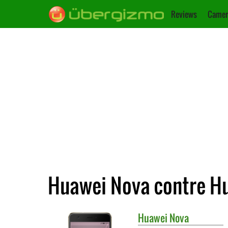
Reviews
Camer
Huawei Nova contre H
Huawei
Nova