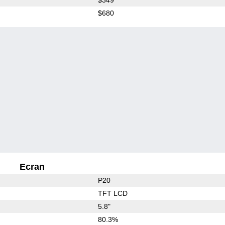
$680
Ecran
P20
TFT LCD
5.8"
80.3%