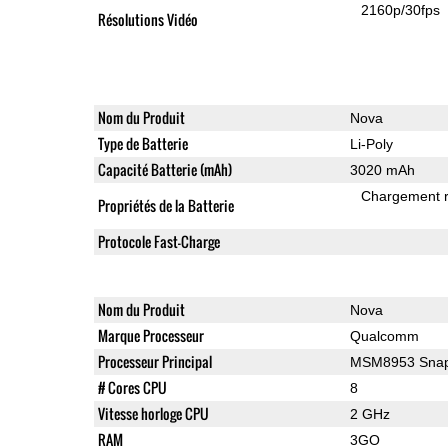
2160p/30fps
Résolutions Vidéo
Nom du Produit
Nova
Type de Batterie
Li-Poly
Capacité Batterie (mAh)
3020 mAh
Chargement 
Propriétés de la Batterie
Protocole Fast-Charge
Nom du Produit
Nova
Marque Processeur
Qualcomm
Processeur Principal
MSM8953 Snap
# Cores CPU
8
Vitesse horloge CPU
2 GHz
RAM
3GO