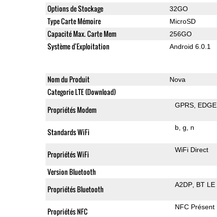
Options de Stockage
32GO
Type Carte Mémoire
MicroSD
Capacité Max. Carte Mem
256GO
Système d'Exploitation
Android 6.0.1
Nom du Produit
Nova
Categorie LTE (Download)
GPRS
EDGE
Propriétés Modem
b
g
n
Standards WiFi
WiFi Direct
Propriétés WiFi
Version Bluetooth
A2DP
BT LE
Propriétés Bluetooth
NFC Présent
Propriétés NFC