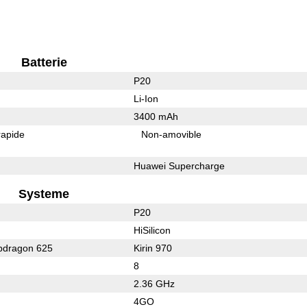
Batterie
P20
Li-Ion
3400 mAh
rapide
Non-amovible
Huawei Supercharge
Systeme
P20
HiSilicon
dragon 625
Kirin 970
8
2.36 GHz
4GO