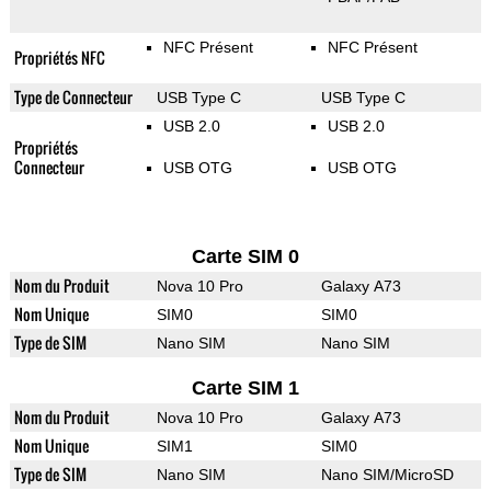
NFC Présent
NFC Présent
Propriétés NFC
Type de Connecteur
USB Type C
USB Type C
USB 2.0
USB 2.0
Propriétés
Connecteur
USB OTG
USB OTG
Carte SIM 0
Nom du Produit
Nova 10 Pro
Galaxy A73
Nom Unique
SIM0
SIM0
Type de SIM
Nano SIM
Nano SIM
Carte SIM 1
Nom du Produit
Nova 10 Pro
Galaxy A73
Nom Unique
SIM1
SIM0
Type de SIM
Nano SIM
Nano SIM/MicroSD