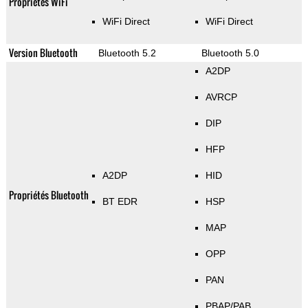
Propriétés WiFi
WiFi Direct
WiFi Direct
Version Bluetooth
Bluetooth 5.2
Bluetooth 5.0
A2DP
AVRCP
DIP
HFP
A2DP
HID
Propriétés Bluetooth
BT EDR
HSP
MAP
OPP
PAN
PBAP/PAB