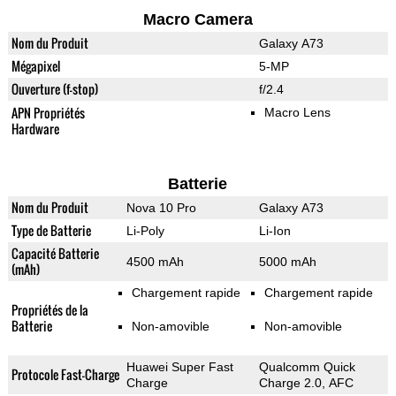
Macro Camera
Nom du Produit
Galaxy A73
Mégapixel
5-MP
Ouverture (f-stop)
f/2.4
APN Propriétés
Macro Lens
Hardware
Batterie
Nom du Produit
Nova 10 Pro
Galaxy A73
Type de Batterie
Li-Poly
Li-Ion
Capacité Batterie
4500 mAh
5000 mAh
(mAh)
Chargement rapide
Chargement rapide
Propriétés de la
Batterie
Non-amovible
Non-amovible
Huawei Super Fast
Qualcomm Quick
Protocole Fast-Charge
Charge
Charge 2.0, AFC