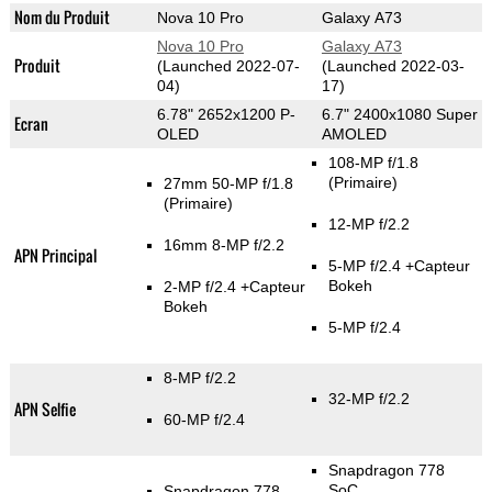
Nom du Produit
Nova 10 Pro
Galaxy A73
Nova 10 Pro
Galaxy A73
Produit
(Launched 2022-07-
(Launched 2022-03-
04)
17)
6.78" 2652x1200 P-
6.7" 2400x1080 Super
Ecran
OLED
AMOLED
108-MP f/1.8
(Primaire)
27mm 50-MP f/1.8
(Primaire)
12-MP f/2.2
16mm 8-MP f/2.2
APN Principal
5-MP f/2.4
+Capteur
Bokeh
2-MP f/2.4
+Capteur
Bokeh
5-MP f/2.4
8-MP f/2.2
32-MP f/2.2
APN Selfie
60-MP f/2.4
Snapdragon 778
SoC
Snapdragon 778