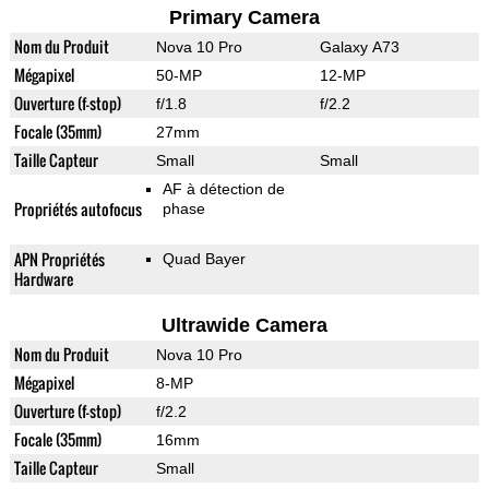
Primary Camera
Nom du Produit
Nova 10 Pro
Galaxy A73
Mégapixel
50-MP
12-MP
Ouverture (f-stop)
f/1.8
f/2.2
Focale (35mm)
27mm
Taille Capteur
Small
Small
AF à détection de
Propriétés autofocus
phase
APN Propriétés
Quad Bayer
Hardware
Ultrawide Camera
Nom du Produit
Nova 10 Pro
Mégapixel
8-MP
Ouverture (f-stop)
f/2.2
Focale (35mm)
16mm
Taille Capteur
Small