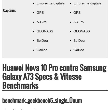
Empreinte digitale
Empreinte digitale
Capteurs
GPS
GPS
A-GPS
A-GPS
GLONASS
GLONASS
BeiDou
BeiDou
Galileo
Galileo
Huawei Nova 10 Pro contre Samsung
Galaxy A73 Specs & Vitesse
Benchmarks
benchmark_geekbench5_single_Ünum