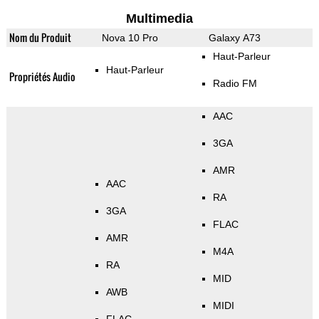
Multimedia
Nom du Produit
Nova 10 Pro
Galaxy A73
Haut-Parleur
Haut-Parleur
Propriétés Audio
Radio FM
AAC
3GA
AMR
AAC
RA
3GA
FLAC
AMR
M4A
RA
MID
AWB
MIDI