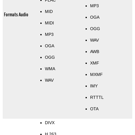
FLAC
MP3
MID
Formats Audio
OGA
MIDI
OGG
MP3
WAV
OGA
AWB
OGG
XMF
WMA
MXMF
WAV
IMY
RTTTL
OTA
DIVX
H.263