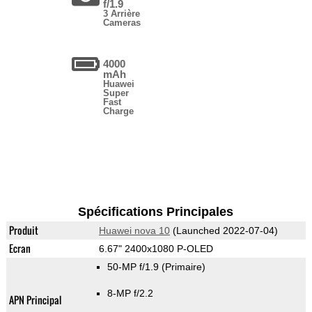
f/1.9
3 Arrière
Cameras
4000
mAh
Huawei
Super
Fast
Charge
Spécifications Principales
Produit
Huawei nova 10
(Launched 2022-07-04)
Ecran
6.67" 2400x1080 P-OLED
50-MP f/1.9
(Primaire)
8-MP f/2.2
APN Principal