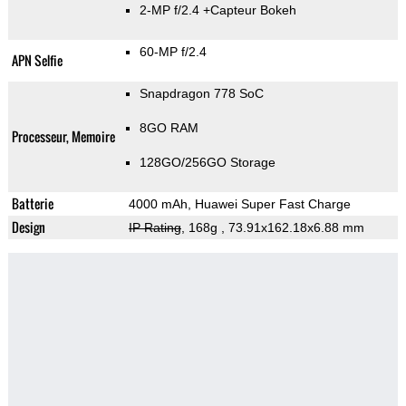
2-MP f/2.4
+Capteur Bokeh
60-MP f/2.4
APN Selfie
Snapdragon 778 SoC
8GO RAM
Processeur, Memoire
128GO/256GO Storage
Batterie
4000 mAh, Huawei Super Fast Charge
Design
IP Rating
, 168g
, 73.91x162.18x6.88 mm