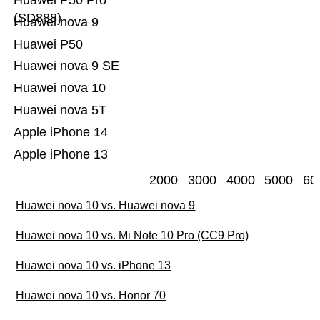
Huawei P50 Pro
(SD888)
Huawei nova 9
Huawei P50
Huawei nova 9 SE
Huawei nova 10
Huawei nova 5T
Apple iPhone 14
Apple iPhone 13
2000
3000
4000
5000
60
Huawei nova 10 vs. Huawei nova 9
Huawei nova 10 vs. Mi Note 10 Pro (CC9 Pro)
Huawei nova 10 vs. iPhone 13
Huawei nova 10 vs. Honor 70