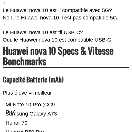
+
Le Huawei nova 10 est-il compatible avec 5G?
Non, le Huawei nova 10 n'est pas compatible 5G.
+
Le Huawei nova 10 est-til USB-C?
Oui, le Huawei nova 10 est compatible USB-C.
Huawei nova 10 Specs & Vitesse
Benchmarks
Capacité Batterie (mAh)
Plus élevé = meilleur
Mi Note 10 Pro (CC9
Pro)
Samsung Galaxy A73
Honor 70