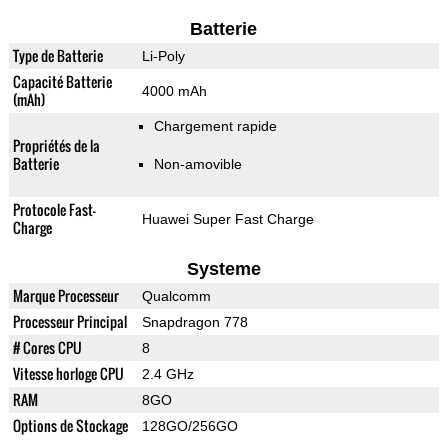
Batterie
Type de Batterie
Li-Poly
Capacité Batterie
4000 mAh
(mAh)
Chargement rapide
Propriétés de la
Batterie
Non-amovible
Protocole Fast-
Huawei Super Fast Charge
Charge
Systeme
Marque Processeur
Qualcomm
Processeur Principal
Snapdragon 778
# Cores CPU
8
Vitesse horloge CPU
2.4 GHz
RAM
8GO
Options de Stockage
128GO/256GO