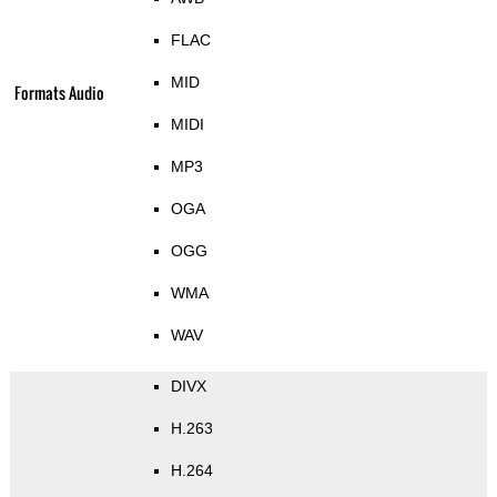
FLAC
MID
Formats Audio
MIDI
MP3
OGA
OGG
WMA
WAV
DIVX
H.263
H.264