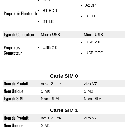
A2DP
BT EDR
Propriétés Bluetooth
BT LE
BT LE
Type de Connecteur
Micro USB
Micro USB
USB 2.0
Propriétés
USB 2.0
Connecteur
USB OTG
Carte SIM 0
Nom du Produit
nova 2 Lite
vivo V7
Nom Unique
SIM0
SIM0
Type de SIM
Nano SIM
Nano SIM
Carte SIM 1
Nom du Produit
nova 2 Lite
vivo V7
Nom Unique
SIM1