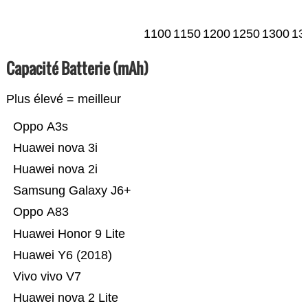
1100
1150
1200
1250
1300
13
Capacité Batterie (mAh)
Plus élevé = meilleur
Oppo A3s
Huawei nova 3i
Huawei nova 2i
Samsung Galaxy J6+
Oppo A83
Huawei Honor 9 Lite
Huawei Y6 (2018)
Vivo vivo V7
Huawei nova 2 Lite