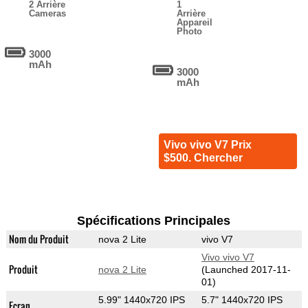
2 Arrière
1
Cameras
Arrière
Appareil
Photo
3000
mAh
3000
mAh
Vivo vivo V7 Prix
$500. Chercher
Spécifications Principales
Nom du Produit
nova 2 Lite
vivo V7
Vivo vivo V7
Produit
nova 2 Lite
(Launched 2017-11-
01)
5.99" 1440x720 IPS
5.7" 1440x720 IPS
Ecran