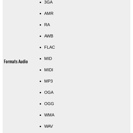
3GA
AMR
RA
AWB
FLAC
MID
Formats Audio
MIDI
MP3
OGA
OGG
WMA
WAV