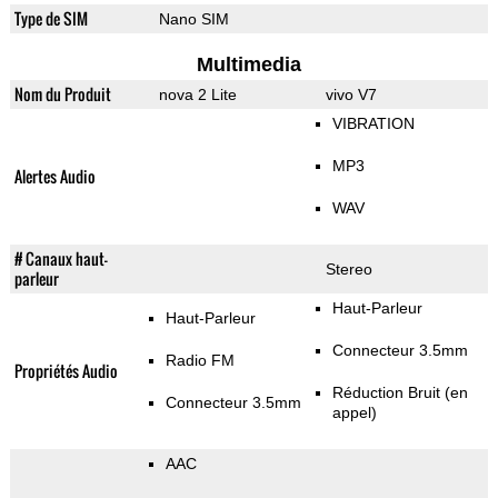
Type de SIM
Nano SIM
Multimedia
Nom du Produit
nova 2 Lite
vivo V7
VIBRATION
MP3
Alertes Audio
WAV
# Canaux haut-
Stereo
parleur
Haut-Parleur
Haut-Parleur
Connecteur 3.5mm
Radio FM
Propriétés Audio
Réduction Bruit (en
Connecteur 3.5mm
appel)
AAC