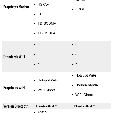
HSPA+
Propriétés Modem
EDGE
LTE
TD-SCDMA
TD-HSDPA
b
b
g
g
Standards WiFi
n
n
Hotspot WiFi
Hotspot WiFi
Double bande
Propriétés WiFi
WiFi Direct
WiFi Direct
Version Bluetooth
Bluetooth 4.2
Bluetooth 4.2
A2DP