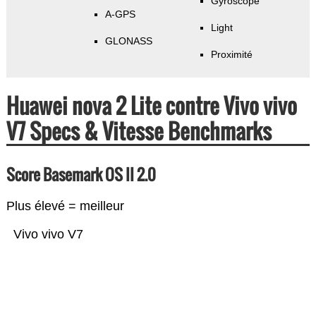
Gyroscope
A-GPS
Light
GLONASS
Proximité
Huawei nova 2 Lite contre Vivo vivo
V7 Specs & Vitesse Benchmarks
Score Basemark OS II 2.0
Plus élevé = meilleur
Vivo vivo V7