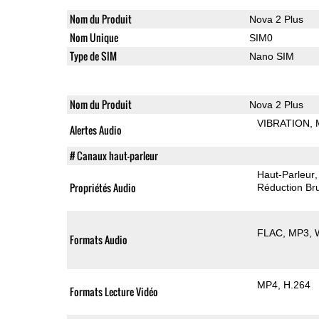
Nom du Produit
Nova 2 Plus
Nom Unique
SIM0
Type de SIM
Nano SIM
Nom du Produit
Nova 2 Plus
VIBRATION
Alertes Audio
# Canaux haut-parleur
Haut-Parleur
Propriétés Audio
Réduction Bru
FLAC
MP3
Formats Audio
MP4
H.264
Formats Lecture Vidéo