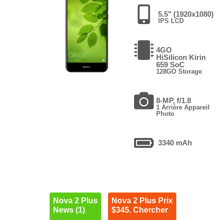
5.5" (1920x1080)
IPS LCD
4GO
HiSilicon Kirin
659 SoC
128GO Storage
8-MP, f/1.8
1 Arrière Appareil
Photo
3340 mAh
Nova 2 Plus
Nova 2 Plus Prix
News (1)
$345. Chercher