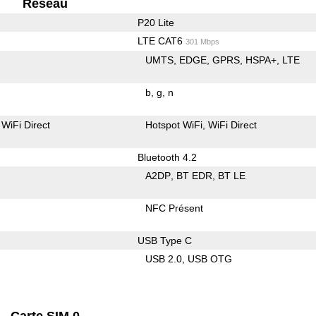
Reseau
P20 Lite
LTE CAT6
301 Mbps
UMTS
EDGE
GPRS
HSPA+
LTE
b
g
n
WiFi Direct
Hotspot WiFi
WiFi Direct
Bluetooth 4.2
A2DP
BT EDR
BT LE
NFC Présent
USB Type C
USB 2.0
USB OTG
Carte SIM 0