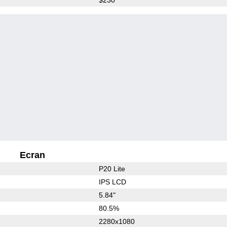
Ecran
P20 Lite
IPS LCD
5.84"
80.5%
2280x1080