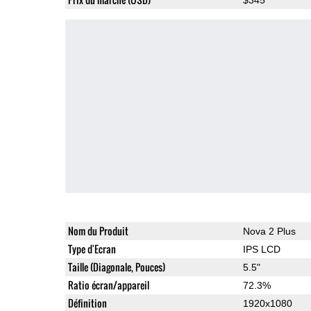
Nom du Produit
Nova 2 Plus
Type d'Ecran
IPS LCD
Taille (Diagonale, Pouces)
5.5"
Ratio écran/appareil
72.3%
Définition
1920x1080