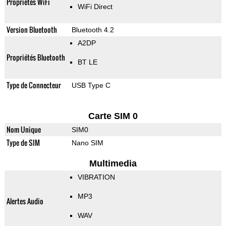
Propriétés WiFi
WiFi Direct
Version Bluetooth
Bluetooth 4.2
A2DP
Propriétés Bluetooth
BT LE
Type de Connecteur
USB Type C
Carte SIM 0
Nom Unique
SIM0
Type de SIM
Nano SIM
Multimedia
VIBRATION
MP3
Alertes Audio
WAV