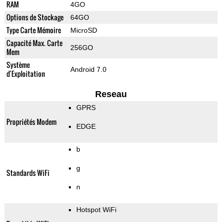
RAM
4GO
Options de Stockage
64GO
Type Carte Mémoire
MicroSD
Capacité Max. Carte
256GO
Mem
Système
Android 7.0
d'Exploitation
Reseau
GPRS
Propriétés Modem
EDGE
b
g
Standards WiFi
n
Hotspot WiFi