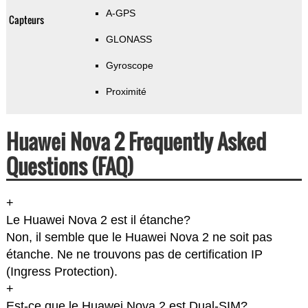
A-GPS
Capteurs
GLONASS
Gyroscope
Proximité
Huawei Nova 2 Frequently Asked
Questions (FAQ)
+
Le Huawei Nova 2 est il étanche?
Non, il semble que le Huawei Nova 2 ne soit pas
étanche. Ne ne trouvons pas de certification IP
(Ingress Protection).
+
Est-ce que le Huawei Nova 2 est Dual-SIM?