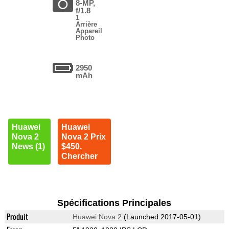
8-MP,
f/1.8
1
Arrière
Appareil
Photo
2950
mAh
Huawei
Huawei
Nova 2
Nova 2 Prix
News (1)
$450.
Chercher
Spécifications Principales
Produit
Huawei Nova 2
(Launched 2017-05-01)