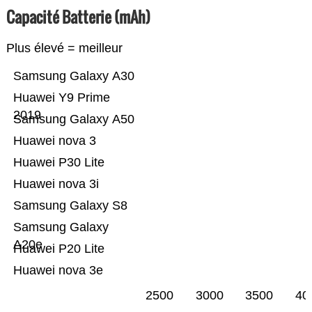
Capacité Batterie (mAh)
Plus élevé = meilleur
Samsung Galaxy A30
Huawei Y9 Prime
2019
Samsung Galaxy A50
Huawei nova 3
Huawei P30 Lite
Huawei nova 3i
Samsung Galaxy S8
Samsung Galaxy
A20e
Huawei P20 Lite
Huawei nova 3e
2500
3000
3500
40