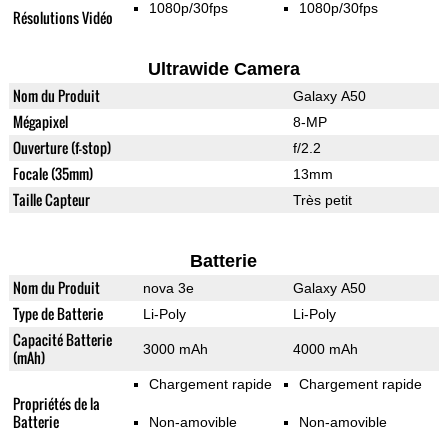
1080p/30fps
1080p/30fps
Résolutions Vidéo
Ultrawide Camera
Nom du Produit
Galaxy A50
Mégapixel
8-MP
Ouverture (f-stop)
f/2.2
Focale (35mm)
13mm
Taille Capteur
Très petit
Batterie
Nom du Produit
nova 3e
Galaxy A50
Type de Batterie
Li-Poly
Li-Poly
Capacité Batterie
3000 mAh
4000 mAh
(mAh)
Chargement rapide
Chargement rapide
Propriétés de la
Batterie
Non-amovible
Non-amovible