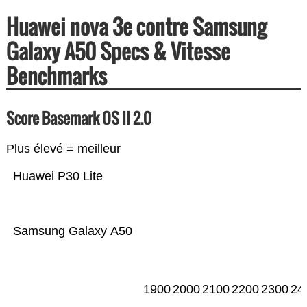
Huawei nova 3e contre Samsung
Galaxy A50 Specs & Vitesse
Benchmarks
Score Basemark OS II 2.0
Plus élevé = meilleur
Huawei P30 Lite
Samsung Galaxy A50
1900
2000
2100
2200
2300
24