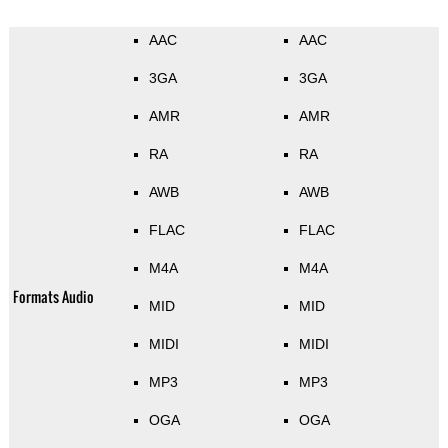
AAC
AAC
3GA
3GA
AMR
AMR
RA
RA
AWB
AWB
FLAC
FLAC
M4A
M4A
Formats Audio
MID
MID
MIDI
MIDI
MP3
MP3
OGA
OGA