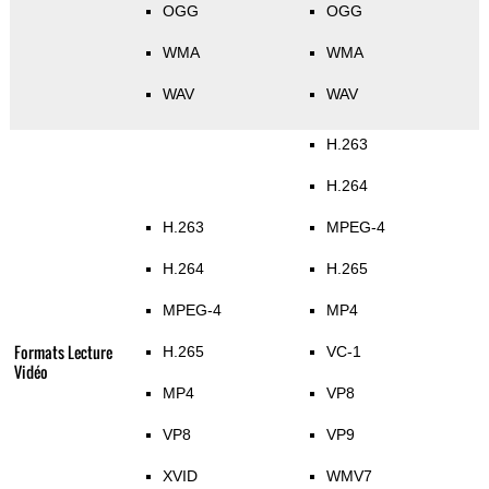
OGG
OGG
WMA
WMA
WAV
WAV
H.263
H.264
H.263
MPEG-4
H.264
H.265
MPEG-4
MP4
Formats Lecture
H.265
VC-1
Vidéo
MP4
VP8
VP8
VP9
XVID
WMV7