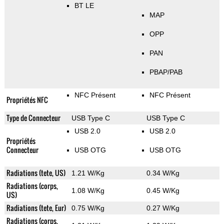
BT LE
MAP
OPP
PAN
PBAP/PAB
NFC Présent
NFC Présent
Propriétés NFC
Type de Connecteur
USB Type C
USB Type C
USB 2.0
USB 2.0
Propriétés
Connecteur
USB OTG
USB OTG
Radiations (tete, US)
1.21 W/Kg
0.34 W/Kg
Radiations (corps,
1.08 W/Kg
0.45 W/Kg
US)
Radiations (tete, Eur)
0.75 W/Kg
0.27 W/Kg
Radiations (corps,