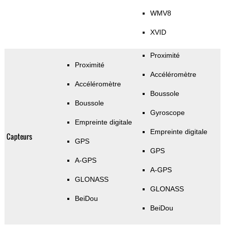
WMV8
XVID
Proximité
Proximité
Accéléromètre
Accéléromètre
Boussole
Boussole
Gyroscope
Empreinte digitale
Empreinte digitale
Capteurs
GPS
GPS
A-GPS
A-GPS
GLONASS
GLONASS
BeiDou
BeiDou