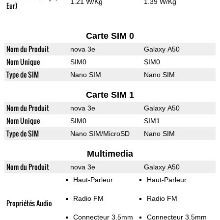
1.21 W/Kg
1.39 W/Kg
Eur)
Carte SIM 0
Nom du Produit
nova 3e
Galaxy A50
Nom Unique
SIM0
SIM0
Type de SIM
Nano SIM
Nano SIM
Carte SIM 1
Nom du Produit
nova 3e
Galaxy A50
Nom Unique
SIM0
SIM1
Type de SIM
Nano SIM/MicroSD
Nano SIM
Multimedia
Nom du Produit
nova 3e
Galaxy A50
Haut-Parleur
Haut-Parleur
Radio FM
Radio FM
Propriétés Audio
Connecteur 3.5mm
Connecteur 3.5mm