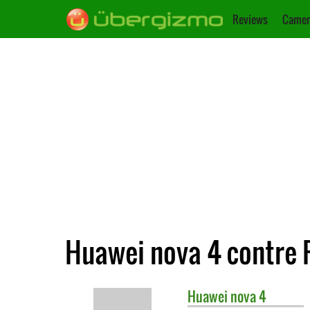
Reviews
Camer
Huawei nova 4 contre
Huawei
nova 4