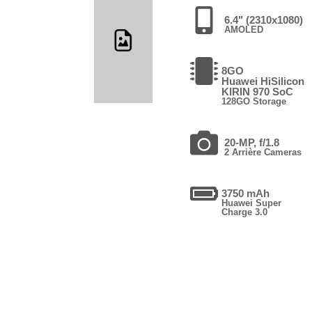
6.4" (2310x1080)
AMOLED
8GO
Huawei HiSilicon
KIRIN 970 SoC
128GO Storage
20-MP, f/1.8
2 Arrière Cameras
3750 mAh
Huawei Super
Charge 3.0