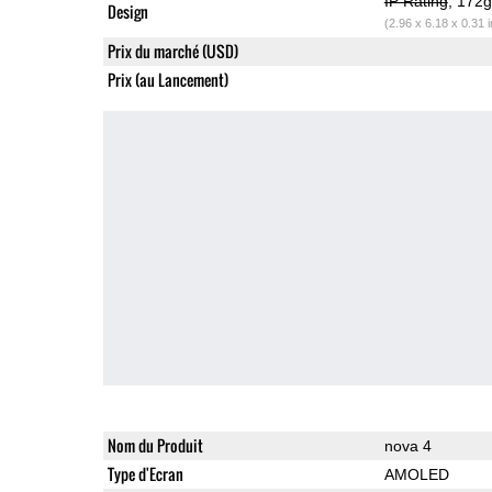
IP Rating
, 172
Design
(2.96 x 6.18 x 0.31 
Prix du marché (USD)
Prix (au Lancement)
Nom du Produit
nova 4
Type d'Ecran
AMOLED