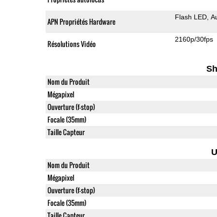
Flash LED
A
APN Propriétés Hardware
2160p/30fps
Résolutions Vidéo
Sh
Nom du Produit
Mégapixel
Ouverture (f-stop)
Focale (35mm)
Taille Capteur
U
Nom du Produit
Mégapixel
Ouverture (f-stop)
Focale (35mm)
Taille Capteur