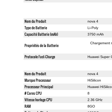
Nom du Produit
nova 4
Type de Batterie
Li-Poly
Capacité Batterie (mAh)
3750 mAh
Chargement 
Propriétés de la Batterie
Protocole Fast-Charge
Huawei Super 
Nom du Produit
nova 4
Marque Processeur
HiSilicon
Processeur Principal
Huawei HiSilic
# Cores CPU
8
Vitesse horloge CPU
2.36 GHz
RAM
8GO