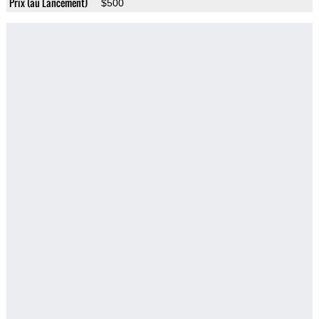
Prix (au Lancement)
$500