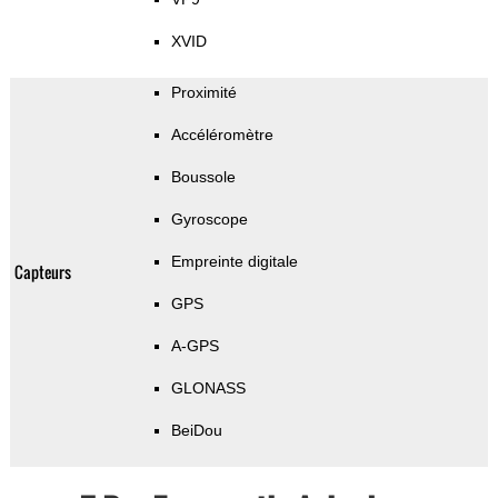
XVID
Proximité
Accéléromètre
Boussole
Gyroscope
Empreinte digitale
Capteurs
GPS
A-GPS
GLONASS
BeiDou