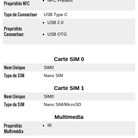
NFC Présent
Propriétés NFC
Type de Connecteur
USB Type C
USB 2.0
Propriétés
Connecteur
USB OTG
Carte SIM 0
Nom Unique
SIM0
Type de SIM
Nano SIM
Carte SIM 1
Nom Unique
SIM0
Type de SIM
Nano SIM/MicroSD
Multimedia
Propriétés
IR
Multimédia