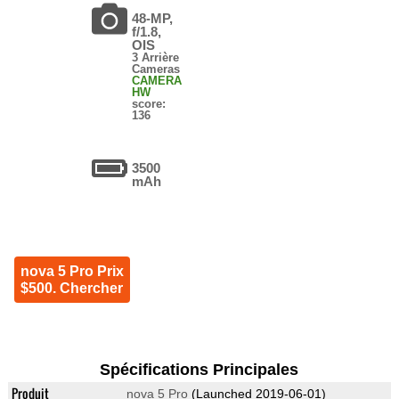
48-MP,
f/1.8,
OIS
3 Arrière
Cameras
CAMERA
HW
score:
136
3500
mAh
nova 5 Pro Prix
$500. Chercher
Spécifications Principales
Produit
nova 5 Pro
(Launched 2019-06-01)