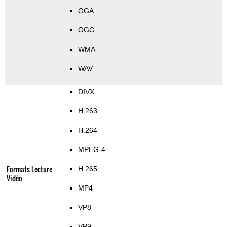
OGA
OGG
WMA
WAV
DIVX
H.263
H.264
MPEG-4
Formats Lecture
H.265
Vidéo
MP4
VP8
VP9