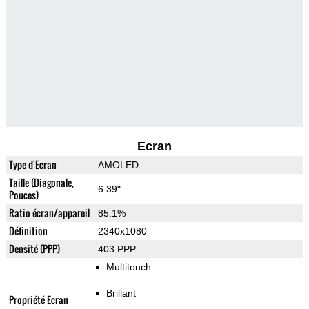
Ecran
Type d'Ecran
AMOLED
Taille (Diagonale,
6.39"
Pouces)
Ratio écran/appareil
85.1%
Définition
2340x1080
Densité (PPP)
403 PPP
Multitouch
Brillant
Propriété Ecran