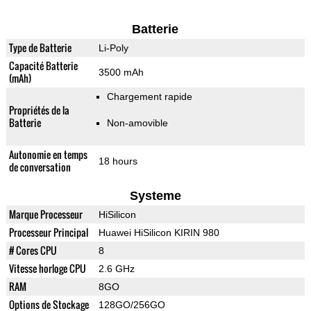
Batterie
Type de Batterie
Li-Poly
Capacité Batterie
3500 mAh
(mAh)
Chargement rapide
Propriétés de la
Batterie
Non-amovible
Autonomie en temps
18 hours
de conversation
Systeme
Marque Processeur
HiSilicon
Processeur Principal
Huawei HiSilicon KIRIN 980
# Cores CPU
8
Vitesse horloge CPU
2.6 GHz
RAM
8GO
Options de Stockage
128GO/256GO