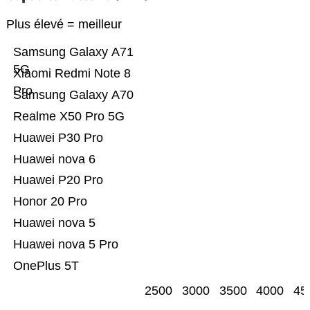
Plus élevé = meilleur
Samsung Galaxy A71
5G
Xiaomi Redmi Note 8
Pro
Samsung Galaxy A70
Realme X50 Pro 5G
Huawei P30 Pro
Huawei nova 6
Huawei P20 Pro
Honor 20 Pro
Huawei nova 5
Huawei nova 5 Pro
OnePlus 5T
2500
3000
3500
4000
45