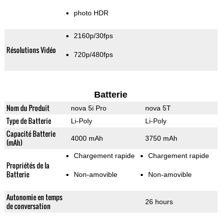
photo HDR
2160p/30fps
Résolutions Vidéo
720p/480fps
Batterie
Nom du Produit
nova 5i Pro
nova 5T
Type de Batterie
Li-Poly
Li-Poly
Capacité Batterie
4000 mAh
3750 mAh
(mAh)
Chargement rapide
Chargement rapide
Propriétés de la
Batterie
Non-amovible
Non-amovible
Autonomie en temps
26 hours
de conversation