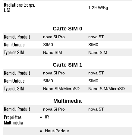
Radiations (corps,
1.29 W/Kg
US)
Carte SIM 0
Nom du Produit
nova 5i Pro
nova 5T
Nom Unique
SIM0
SIM0
Type de SIM
Nano SIM
Nano SIM
Carte SIM 1
Nom du Produit
nova 5i Pro
nova 5T
Nom Unique
SIM0
SIM0
Type de SIM
Nano SIM/MicroSD
Nano SIM/MicroSD
Multimedia
Nom du Produit
nova 5i Pro
nova 5T
Propriétés
IR
Multimédia
Haut-Parleur