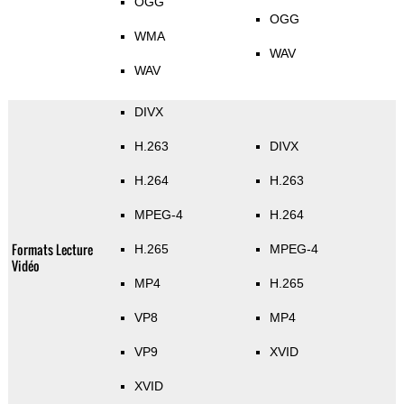
OGG
OGG
WMA
WAV
WAV
DIVX
H.263
DIVX
H.264
H.263
MPEG-4
H.264
Formats Lecture
H.265
MPEG-4
Vidéo
MP4
H.265
VP8
MP4
VP9
XVID
XVID