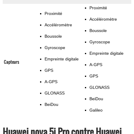
Proximité
Proximité
Accéléromètre
Accéléromètre
Boussole
Boussole
Gyroscope
Gyroscope
Empreinte digitale
Empreinte digitale
Capteurs
A-GPS
GPS
GPS
A-GPS
GLONASS
GLONASS
BeiDou
BeiDou
Galileo
Huawei nova 5i Pro contre Huawei