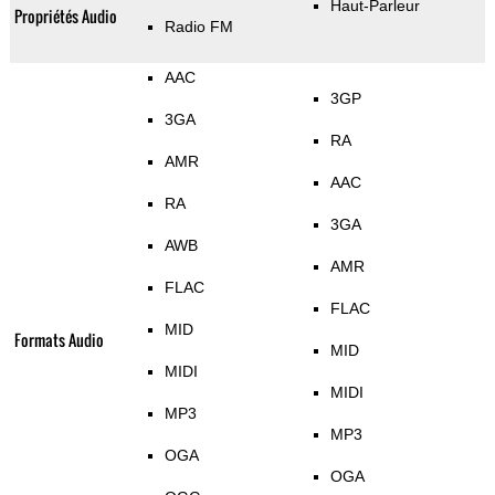
Haut-Parleur
Propriétés Audio
Radio FM
AAC
3GP
3GA
RA
AMR
AAC
RA
3GA
AWB
AMR
FLAC
FLAC
MID
Formats Audio
MID
MIDI
MIDI
MP3
MP3
OGA
OGA