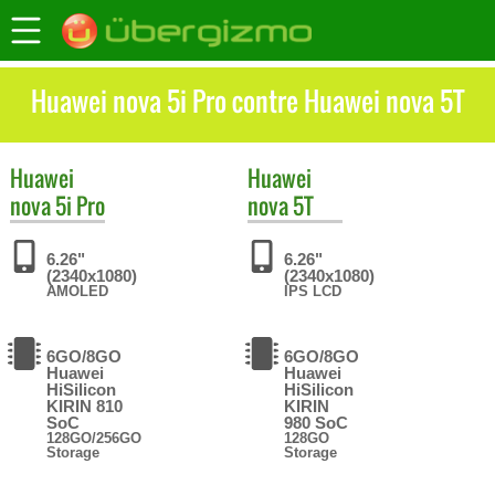
Huawei nova 5i Pro contre Huawei nova 5T
Huawei
Huawei
nova 5i Pro
nova 5T
6.26"
6.26"
(2340x1080)
(2340x1080)
AMOLED
IPS LCD
6GO/8GO
6GO/8GO
Huawei
Huawei
HiSilicon
HiSilicon
KIRIN 810
KIRIN
SoC
980 SoC
128GO/256GO
128GO
Storage
Storage