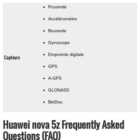
Proximité
Accéléromètre
Boussole
Gyroscope
Empreinte digitale
Capteurs
GPS
A-GPS
GLONASS
BeiDou
Huawei nova 5z Frequently Asked
Questions (FAQ)