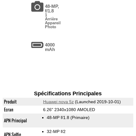
48-MP,
f/1.8
1
Arrière
Appareil
Photo
4000
mAh
Spécifications Principales
Produit
Huawei nova 5z
(Launched 2019-10-01)
Ecran
6.26" 2340x1080 AMOLED
48-MP f/1.8
(Primaire)
APN Principal
32-MP f/2
APN Selfie