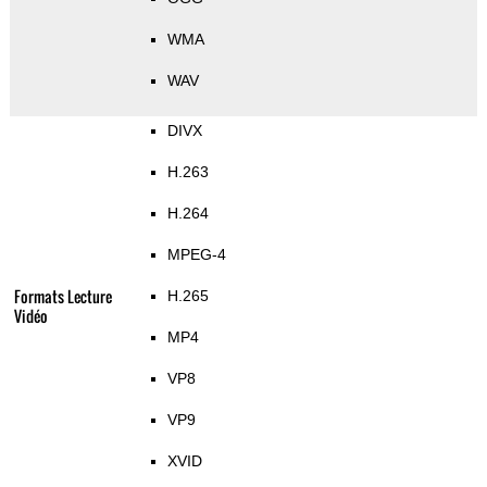
WMA
WAV
DIVX
H.263
H.264
MPEG-4
Formats Lecture
H.265
Vidéo
MP4
VP8
VP9
XVID