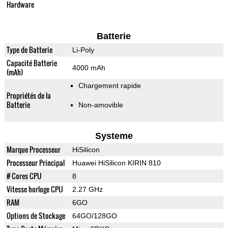
Hardware
Batterie
Type de Batterie
Li-Poly
Capacité Batterie
4000 mAh
(mAh)
Chargement rapide
Propriétés de la
Batterie
Non-amovible
Systeme
Marque Processeur
HiSilicon
Processeur Principal
Huawei HiSilicon KIRIN 810
# Cores CPU
8
Vitesse horloge CPU
2.27 GHz
RAM
6GO
Options de Stockage
64GO/128GO