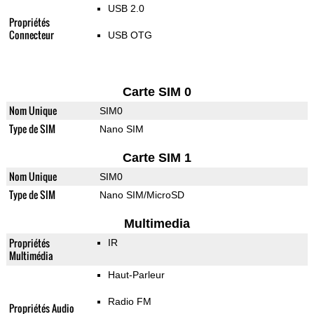
USB 2.0
Propriétés
Connecteur
USB OTG
Carte SIM 0
Nom Unique
SIM0
Type de SIM
Nano SIM
Carte SIM 1
Nom Unique
SIM0
Type de SIM
Nano SIM/MicroSD
Multimedia
Propriétés
IR
Multimédia
Haut-Parleur
Radio FM
Propriétés Audio