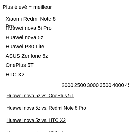
Plus élevé = meilleur
Xiaomi Redmi Note 8
Pro
Huawei nova 5i Pro
Huawei nova 5z
Huawei P30 Lite
ASUS Zenfone 5z
OnePlus 5T
HTC X2
2000
2500
3000
3500
4000
45
Huawei nova 5z vs. OnePlus 5T
Huawei nova 5z vs. Redmi Note 8 Pro
Huawei nova 5z vs. HTC X2