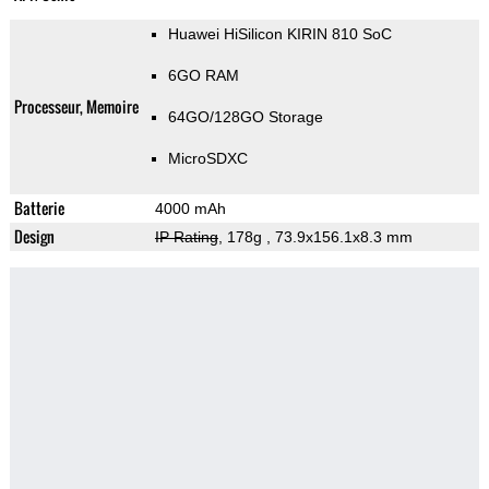
Huawei HiSilicon KIRIN 810 SoC
6GO RAM
Processeur, Memoire
64GO/128GO Storage
MicroSDXC
Batterie
4000 mAh
Design
IP Rating
, 178g
, 73.9x156.1x8.3 mm