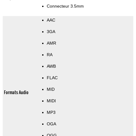
Connecteur 3.5mm
AAC
3GA
AMR
RA
AWB
FLAC
MID
Formats Audio
MIDI
MP3
OGA
OGG