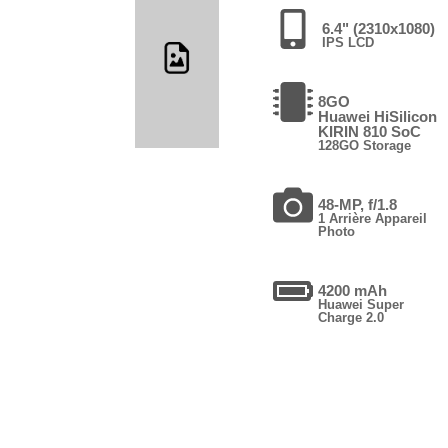
6.4" (2310x1080)
IPS LCD
8GO
Huawei HiSilicon
KIRIN 810 SoC
128GO Storage
48-MP, f/1.8
1 Arrière Appareil
Photo
4200 mAh
Huawei Super
Charge 2.0