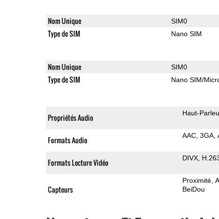
Nom Unique
SIM0
Type de SIM
Nano SIM
Nom Unique
SIM0
Type de SIM
Nano SIM/Mic
Haut-Parleu
Propriétés Audio
AAC
3GA
Formats Audio
DIVX
H.26
Formats Lecture Vidéo
Proximité
A
Capteurs
BeiDou