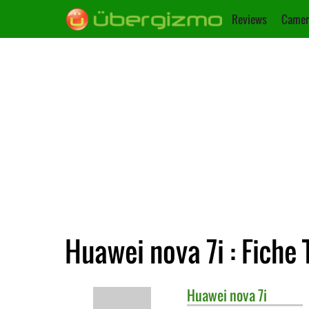
Reviews
Camer
Huawei nova 7i : Fiche
Huawei
nova 7i