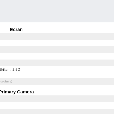
Ecran
Brillant
2.5D
 couleurs)
Primary Camera