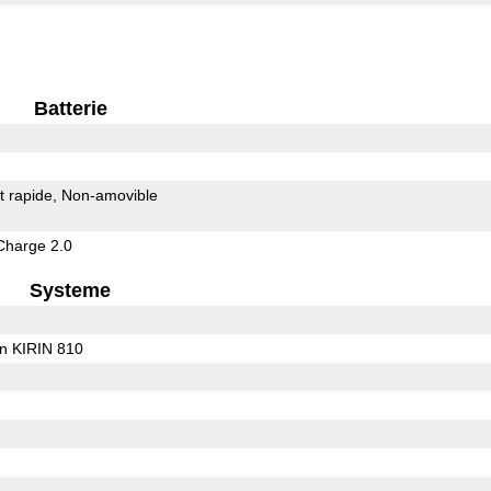
Batterie
 rapide
Non-amovible
Charge 2.0
Systeme
on KIRIN 810