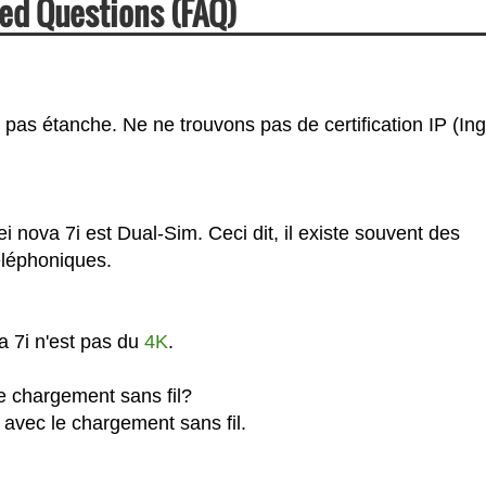
ed Questions (FAQ)
 pas étanche. Ne ne trouvons pas de certification IP (In
 nova 7i est Dual-Sim. Ceci dit, il existe souvent des
téléphoniques.
a 7i n'est pas du
4K
.
e chargement sans fil?
 avec le chargement sans fil.