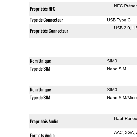
NFC Présen
Propriétés NFC
Type de Connecteur
USB Type C
USB 2.0
U
Propriétés Connecteur
Nom Unique
SIM0
Type de SIM
Nano SIM
Nom Unique
SIM0
Type de SIM
Nano SIM/Mic
Haut-Parleu
Propriétés Audio
AAC
3GA
Formats Audio