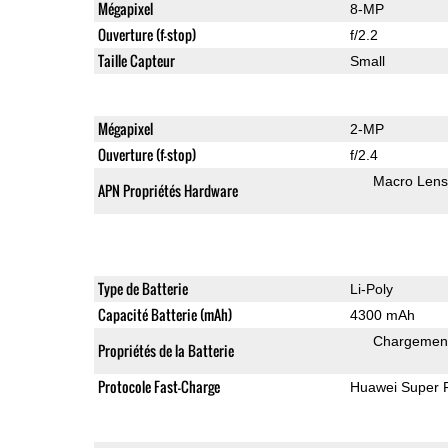
Mégapixel
8-MP
Ouverture (f-stop)
f/2.2
Taille Capteur
Small
Mégapixel
2-MP
Ouverture (f-stop)
f/2.4
Macro Lens
APN Propriétés Hardware
Type de Batterie
Li-Poly
Capacité Batterie (mAh)
4300 mAh
Chargement
Propriétés de la Batterie
Protocole Fast-Charge
Huawei Super 