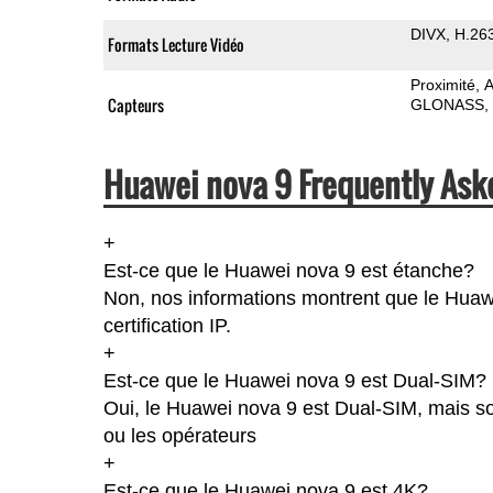
DIVX
H.26
Formats Lecture Vidéo
Proximité
A
Capteurs
GLONASS
Huawei nova 9 Frequently Ask
+
Est-ce que le Huawei nova 9 est étanche?
Non, nos informations montrent que le Huawe
certification IP.
+
Est-ce que le Huawei nova 9 est Dual-SIM?
Oui, le Huawei nova 9 est Dual-SIM, mais so
ou les opérateurs
+
Est-ce que le Huawei nova 9 est 4K?