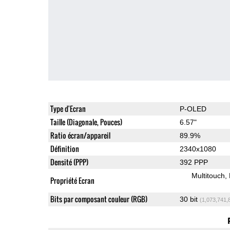
Type d'Ecran
P-OLED
Taille (Diagonale, Pouces)
6.57"
Ratio écran/appareil
89.9%
Définition
2340x1080
Densité (PPP)
392 PPP
Multitouch
Propriété Ecran
Bits par composant couleur (RGB)
30 bit
(1,073,741,