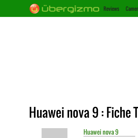
Reviews
Camer
Huawei nova 9 : Fiche 
Huawei
nova 9