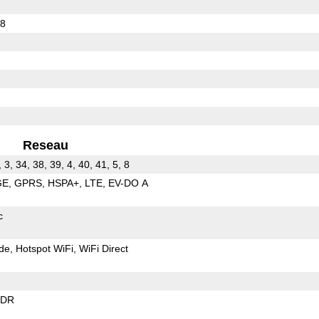
78
Reseau
, 3, 34, 38, 39, 4, 40, 41, 5, 8
GE
GPRS
HSPA+
LTE
EV-DO A
c
de
Hotspot WiFi
WiFi Direct
EDR