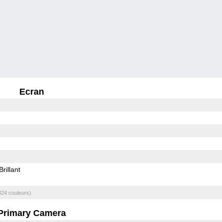
Ecran
Brillant
824 couleurs)
Primary Camera