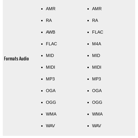
AMR
AMR
RA
RA
AWB
FLAC
FLAC
M4A
MID
MID
Formats Audio
MIDI
MIDI
MP3
MP3
OGA
OGA
OGG
OGG
WMA
WMA
WAV
WAV