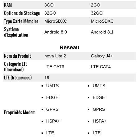
RAM
3GO
2GO
Options de Stockage
32GO
32GO
Type Carte Mémoire
MicroSDXC
MicroSDXC
Système
Android 8.0
Android 8.1
d'Exploitation
Reseau
Nom du Produit
nova Lite 2
Galaxy J4+
Categorie LTE
LTE CAT6
LTE CAT4
(Download)
LTE (fréquences)
19
UMTS
UMTS
EDGE
EDGE
GPRS
GPRS
Propriétés Modem
HSPA+
HSPA+
LTE
LTE