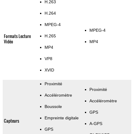
H.263
H.264
MPEG-4
MPEG-4
Formats Lecture
H.265
Vidéo
MP4
MP4
VP8
XVID
Proximité
Proximité
Accéléromètre
Accéléromètre
Boussole
GPS
Empreinte digitale
Capteurs
A-GPS
GPS