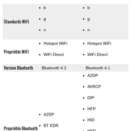
b
b
g
g
Standards WiFi
n
n
Hotspot WiFi
Hotspot WiFi
Propriétés WiFi
WiFi Direct
WiFi Direct
Version Bluetooth
Bluetooth 4.2
Bluetooth 4.1
A2DP
AVRCP
DIP
HFP
A2DP
HID
BT EDR
Propriétés Bluetooth