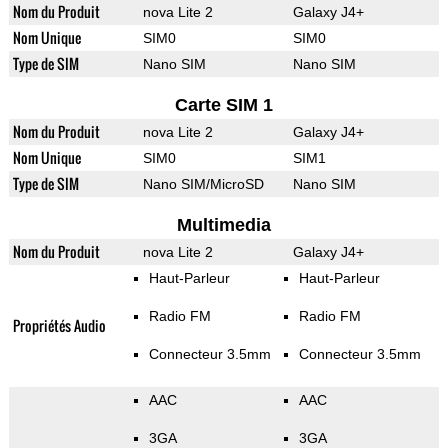
Nom du Produit
nova Lite 2
Galaxy J4+
Nom Unique
SIM0
SIM0
Type de SIM
Nano SIM
Nano SIM
Carte SIM 1
Nom du Produit
nova Lite 2
Galaxy J4+
Nom Unique
SIM0
SIM1
Type de SIM
Nano SIM/MicroSD
Nano SIM
Multimedia
Nom du Produit
nova Lite 2
Galaxy J4+
Haut-Parleur
Haut-Parleur
Radio FM
Radio FM
Propriétés Audio
Connecteur 3.5mm
Connecteur 3.5mm
AAC
AAC
3GA
3GA