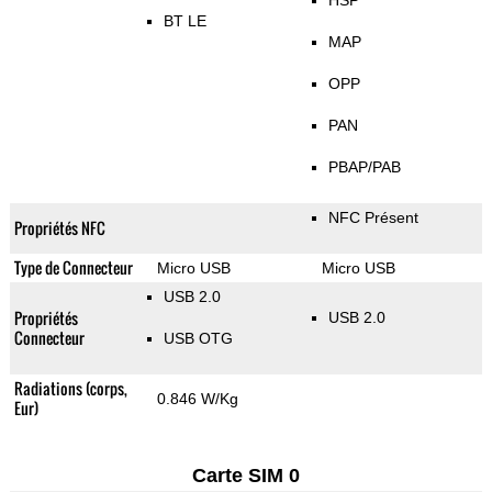
HSP
BT LE
MAP
OPP
PAN
PBAP/PAB
NFC Présent
Propriétés NFC
Type de Connecteur
Micro USB
Micro USB
USB 2.0
Propriétés
USB 2.0
Connecteur
USB OTG
Radiations (corps,
0.846 W/Kg
Eur)
Carte SIM 0