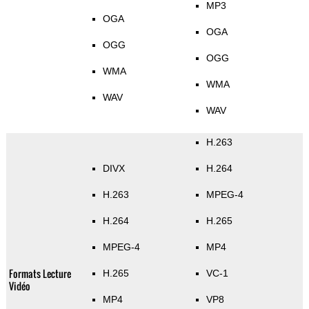
MP3
OGA
OGA
OGG
OGG
WMA
WMA
WAV
WAV
H.263
DIVX
H.264
H.263
MPEG-4
H.264
H.265
MPEG-4
MP4
Formats Lecture
H.265
VC-1
Vidéo
MP4
VP8