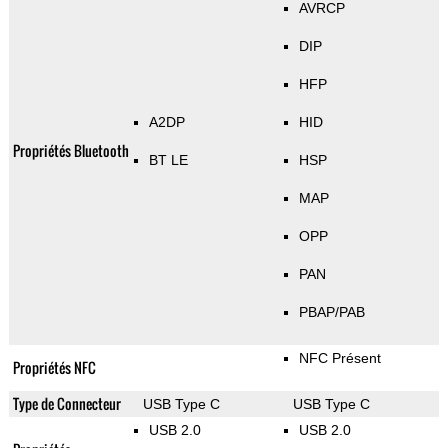
AVRCP
DIP
HFP
A2DP
HID
Propriétés Bluetooth
BT LE
HSP
MAP
OPP
PAN
PBAP/PAB
NFC Présent
Propriétés NFC
Type de Connecteur
USB Type C
USB Type C
USB 2.0
USB 2.0