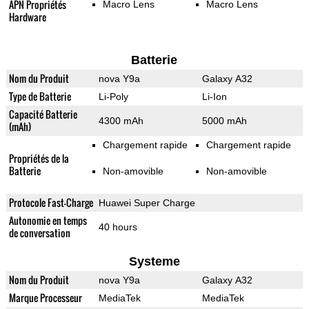
APN Propriétés
Macro Lens
Macro Lens
Hardware
Batterie
Nom du Produit
nova Y9a
Galaxy A32
Type de Batterie
Li-Poly
Li-Ion
Capacité Batterie
4300 mAh
5000 mAh
(mAh)
Chargement rapide
Chargement rapide
Propriétés de la
Batterie
Non-amovible
Non-amovible
Protocole Fast-Charge
Huawei Super Charge
Autonomie en temps
40 hours
de conversation
Systeme
Nom du Produit
nova Y9a
Galaxy A32
Marque Processeur
MediaTek
MediaTek