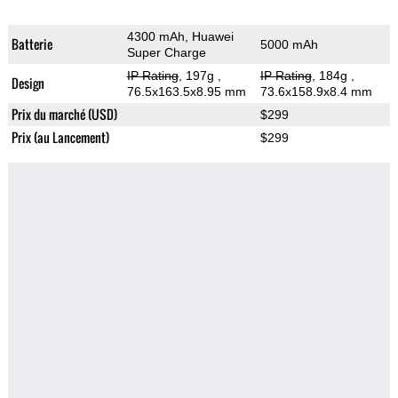
4300 mAh, Huawei
Batterie
5000 mAh
Super Charge
IP Rating
, 197g
,
IP Rating
, 184g
,
Design
76.5x163.5x8.95 mm
73.6x158.9x8.4 mm
Prix du marché (USD)
$299
Prix (au Lancement)
$299