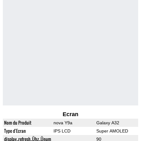
Ecran
Nom du Produit
nova Y9a
Galaxy A32
Type d'Ecran
IPS LCD
Super AMOLED
display_refresh_Ühz_Ünum
90