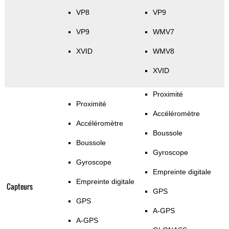
VP8
VP9
VP9
WMV7
XVID
WMV8
XVID
Proximité
Proximité
Accéléromètre
Accéléromètre
Boussole
Boussole
Gyroscope
Gyroscope
Empreinte digitale
Empreinte digitale
Capteurs
GPS
GPS
A-GPS
A-GPS