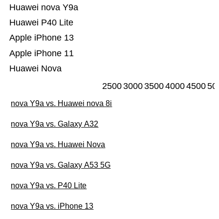
Huawei nova Y9a
Huawei P40 Lite
Apple iPhone 13
Apple iPhone 11
Huawei Nova
2500
3000
3500
4000
4500
50
nova Y9a vs. Huawei nova 8i
nova Y9a vs. Galaxy A32
nova Y9a vs. Huawei Nova
nova Y9a vs. Galaxy A53 5G
nova Y9a vs. P40 Lite
nova Y9a vs. iPhone 13