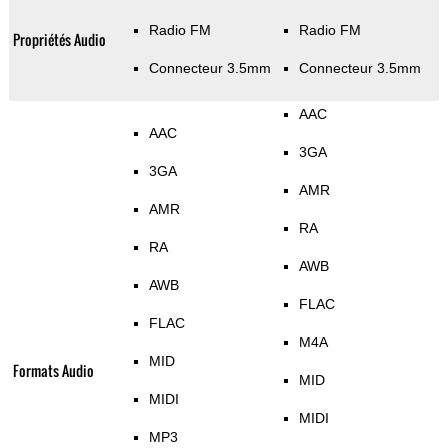
Radio FM
Radio FM
Propriétés Audio
Connecteur 3.5mm
Connecteur 3.5mm
AAC
AAC
3GA
3GA
AMR
AMR
RA
RA
AWB
AWB
FLAC
FLAC
M4A
MID
Formats Audio
MID
MIDI
MIDI
MP3