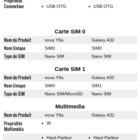
Propriétés
Connecteur
USB OTG
USB OTG
Carte SIM 0
Nom du Produit
nova Y9a
Galaxy A32
Nom Unique
SIM0
SIM0
Type de SIM
Nano SIM
Nano SIM
Carte SIM 1
Nom du Produit
nova Y9a
Galaxy A32
Nom Unique
SIM0
SIM1
Type de SIM
Nano SIM/MicroSD
Nano SIM
Multimedia
Nom du Produit
nova Y9a
Galaxy A32
Propriétés
IR
Multimédia
Haut-Parleur
Haut-Parleur