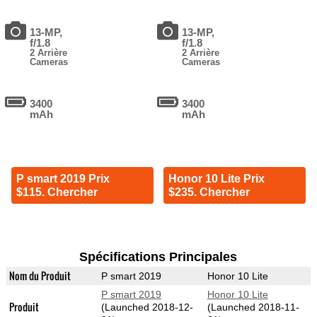
13-MP,
13-MP,
f/1.8
f/1.8
2 Arrière
2 Arrière
Cameras
Cameras
3400
3400
mAh
mAh
P smart 2019 Prix
Honor 10 Lite Prix
$115. Chercher
$235. Chercher
Spécifications Principales
Nom du Produit
P smart 2019
Honor 10 Lite
P smart 2019
Honor 10 Lite
Produit
(Launched 2018-12-
(Launched 2018-11-