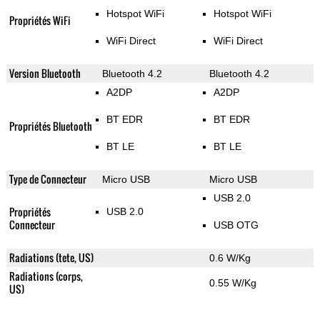
Hotspot WiFi
Hotspot WiFi
Propriétés WiFi
WiFi Direct
WiFi Direct
Version Bluetooth
Bluetooth 4.2
Bluetooth 4.2
A2DP
A2DP
BT EDR
BT EDR
Propriétés Bluetooth
BT LE
BT LE
Type de Connecteur
Micro USB
Micro USB
USB 2.0
Propriétés
USB 2.0
Connecteur
USB OTG
Radiations (tete, US)
0.6 W/Kg
Radiations (corps,
0.55 W/Kg
US)