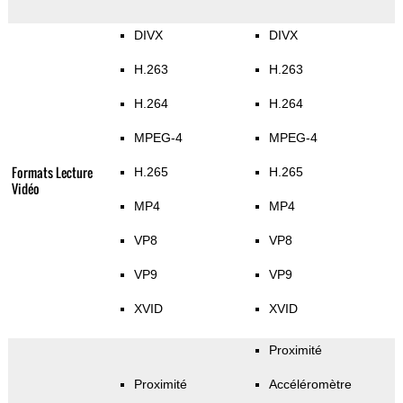
DIVX
DIVX
H.263
H.263
H.264
H.264
MPEG-4
MPEG-4
Formats Lecture
H.265
H.265
Vidéo
MP4
MP4
VP8
VP8
VP9
VP9
XVID
XVID
Proximité
Proximité
Accéléromètre