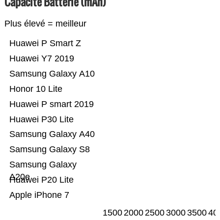
Capacité Batterie (mAh)
Plus élevé = meilleur
Huawei P Smart Z
Huawei Y7 2019
Samsung Galaxy A10
Honor 10 Lite
Huawei P smart 2019
Huawei P30 Lite
Samsung Galaxy A40
Samsung Galaxy S8
Samsung Galaxy
A20e
Huawei P20 Lite
Apple iPhone 7
1500
2000
2500
3000
3500
40