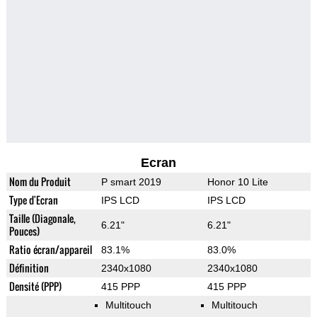
Ecran
Nom du Produit
P smart 2019
Honor 10 Lite
Type d'Ecran
IPS LCD
IPS LCD
Taille (Diagonale,
6.21"
6.21"
Pouces)
Ratio écran/appareil
83.1%
83.0%
Définition
2340x1080
2340x1080
Densité (PPP)
415 PPP
415 PPP
Multitouch
Multitouch