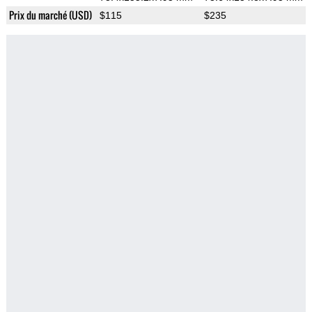
Prix du marché (USD)
$115
$235