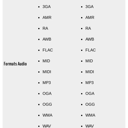
3GA
3GA
AMR
AMR
RA
RA
AWB
AWB
FLAC
FLAC
MID
MID
Formats Audio
MIDI
MIDI
MP3
MP3
OGA
OGA
OGG
OGG
WMA
WMA
WAV
WAV