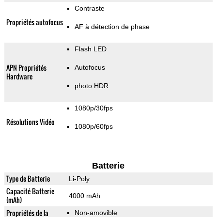
Contraste
Propriétés autofocus
AF à détection de phase
Flash LED
APN Propriétés
Autofocus
Hardware
photo HDR
1080p/30fps
Résolutions Vidéo
1080p/60fps
Batterie
Type de Batterie
Li-Poly
Capacité Batterie
4000 mAh
(mAh)
Propriétés de la
Non-amovible