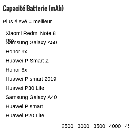
Capacité Batterie (mAh)
Plus élevé = meilleur
Xiaomi Redmi Note 8
Pro
Samsung Galaxy A50
Honor 9x
Huawei P Smart Z
Honor 8x
Huawei P smart 2019
Huawei P30 Lite
Samsung Galaxy A40
Huawei P smart
Huawei P20 Lite
2500
3000
3500
4000
45