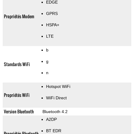
EDGE
GPRS
Propriétés Modem
HSPA+
LTE
b
g
Standards WiFi
n
Hotspot WiFi
Propriétés WiFi
WiFi Direct
Version Bluetooth
Bluetooth 4.2
A2DP
BT EDR
Propriétés Bluetooth