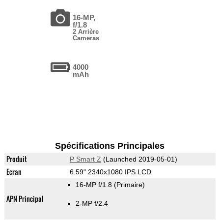
16-MP,
f/1.8
2 Arrière
Cameras
4000
mAh
Spécifications Principales
Produit
P Smart Z
(Launched 2019-05-01)
Ecran
6.59" 2340x1080 IPS LCD
16-MP f/1.8
(Primaire)
APN Principal
2-MP f/2.4