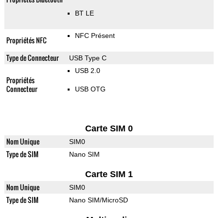
BT LE
NFC Présent
Propriétés NFC
Type de Connecteur
USB Type C
USB 2.0
Propriétés
Connecteur
USB OTG
Carte SIM 0
Nom Unique
SIM0
Type de SIM
Nano SIM
Carte SIM 1
Nom Unique
SIM0
Type de SIM
Nano SIM/MicroSD