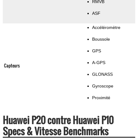
RMVB
ASF
Accéléromètre
Boussole
GPS
A-GPS
Capteurs
GLONASS
Gyroscope
Proximité
Huawei P20 contre Huawei P10
Specs & Vitesse Benchmarks