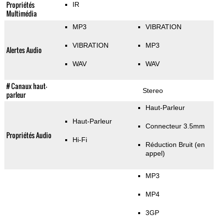
Propriétés
IR
Multimédia
MP3
VIBRATION
VIBRATION
MP3
Alertes Audio
WAV
WAV
# Canaux haut-
Stereo
parleur
Haut-Parleur
Haut-Parleur
Connecteur 3.5mm
Propriétés Audio
Hi-Fi
Réduction Bruit (en
appel)
MP3
MP4
3GP