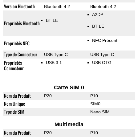
Version Bluetooth
Bluetooth 4.2
Bluetooth 4.2
A2DP
BT LE
Propriétés Bluetooth
BT LE
NFC Présent
Propriétés NFC
Type de Connecteur
USB Type C
USB Type C
Propriétés
USB 3.1
USB OTG
Connecteur
Carte SIM 0
Nom du Produit
P20
P10
Nom Unique
SIM0
Type de SIM
Nano SIM
Multimedia
Nom du Produit
P20
P10