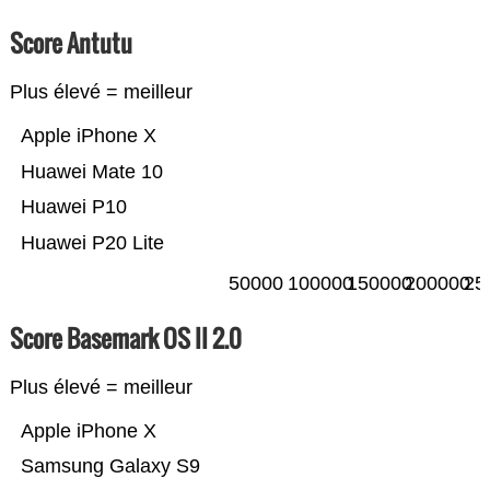
Score Antutu
Plus élevé = meilleur
Apple iPhone X
Huawei Mate 10
Huawei P10
Huawei P20 Lite
50000
100000
150000
200000
25
Score Basemark OS II 2.0
Plus élevé = meilleur
Apple iPhone X
Samsung Galaxy S9