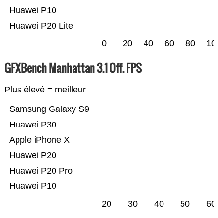
Huawei P10
Huawei P20 Lite
0
20
40
60
80
10
GFXBench Manhattan 3.1 Off. FPS
Plus élevé = meilleur
Samsung Galaxy S9
Huawei P30
Apple iPhone X
Huawei P20
Huawei P20 Pro
Huawei P10
20
30
40
50
60