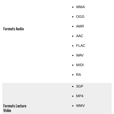
WMA
OGG
AMR
Formats Audio
AAC
FLAC
WAV
MIDI
RA
3GP
MP4
Formats Lecture
WMV
Vidéo