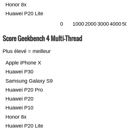
Honor 8x
Huawei P20 Lite
0
1000
2000
3000
4000
50
Score Geekbench 4 Multi-Thread
Plus élevé = meilleur
Apple iPhone X
Huawei P30
Samsung Galaxy S9
Huawei P20 Pro
Huawei P20
Huawei P10
Honor 8x
Huawei P20 Lite