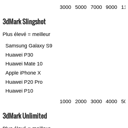
3000
5000
7000
9000
11
3dMark Slingshot
Plus élevé = meilleur
Samsung Galaxy S9
Huawei P30
Huawei Mate 10
Apple iPhone X
Huawei P20 Pro
Huawei P10
1000
2000
3000
4000
50
3dMark Unlimited