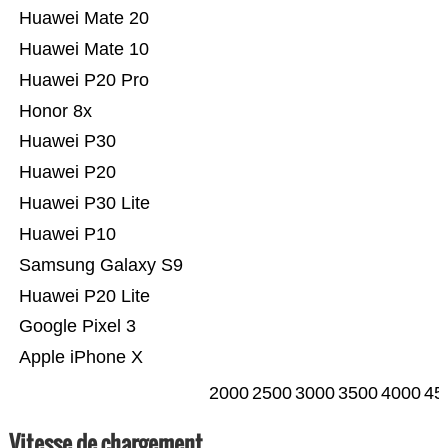
Huawei Mate 20
Huawei Mate 10
Huawei P20 Pro
Honor 8x
Huawei P30
Huawei P20
Huawei P30 Lite
Huawei P10
Samsung Galaxy S9
Huawei P20 Lite
Google Pixel 3
Apple iPhone X
2000
2500
3000
3500
4000
45
Vitesse de chargement