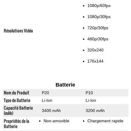
1080p/60fps
1080p/30fps
720p/30fps
Résolutions Vidéo
480p/30fps
320x240
176x144
Batterie
Nom du Produit
P20
P10
Type de Batterie
Li-Ion
Li-Ion
Capacité Batterie
3400 mAh
3200 mAh
(mAh)
Propriétés de la
Non-amovible
Chargement rapide
Batterie