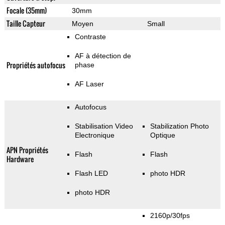
Focale (35mm)
30mm
Taille Capteur
Moyen
Small
Contraste
AF à détection de
Propriétés autofocus
phase
AF Laser
Autofocus
Stabilisation Video
Stabilization Photo
Electronique
Optique
APN Propriétés
Flash
Flash
Hardware
Flash LED
photo HDR
photo HDR
2160p/30fps