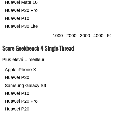
Huawei Mate 10
Huawei P20 Pro
Huawei P10
Huawei P30 Lite
1000
2000
3000
4000
50
Score Geekbench 4 Single-Thread
Plus élevé = meilleur
Apple iPhone X
Huawei P30
Samsung Galaxy S9
Huawei P10
Huawei P20 Pro
Huawei P20