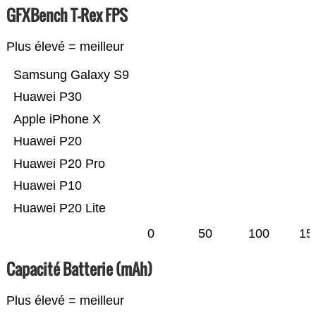
GFXBench T-Rex FPS
Plus élevé = meilleur
Samsung Galaxy S9
Huawei P30
Apple iPhone X
Huawei P20
Huawei P20 Pro
Huawei P10
Huawei P20 Lite
0
50
100
15
Capacité Batterie (mAh)
Plus élevé = meilleur