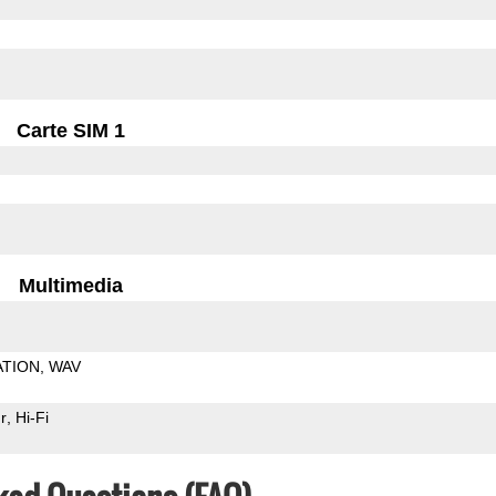
Carte SIM 1
Multimedia
ATION
WAV
r
Hi-Fi