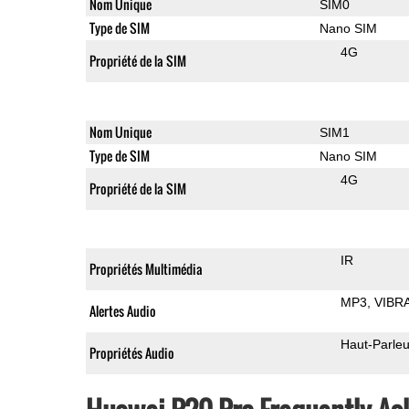
Nom Unique
SIM0
Type de SIM
Nano SIM
4G
Propriété de la SIM
Nom Unique
SIM1
Type de SIM
Nano SIM
4G
Propriété de la SIM
IR
Propriétés Multimédia
MP3
VIBR
Alertes Audio
Haut-Parleu
Propriétés Audio