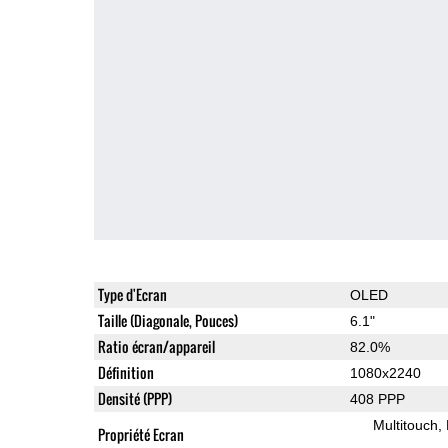
Type d'Ecran
OLED
Taille (Diagonale, Pouces)
6.1"
Ratio écran/appareil
82.0%
Définition
1080x2240
Densité (PPP)
408 PPP
Multitouch
Propriété Ecran