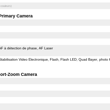
 couleurs)
Primary Camera
AF à détection de phase
AF Laser
Stabilisation Video Electronique
Flash
Flash LED
Quad Bayer
photo
ort-Zoom Camera