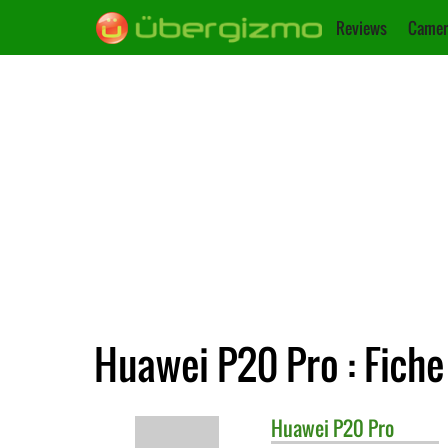
Reviews
Camer
Huawei P20 Pro : Fiche
Huawei
P20 Pro