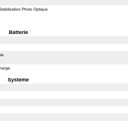
Stabilization Photo Optique
Batterie
le
harge
Systeme