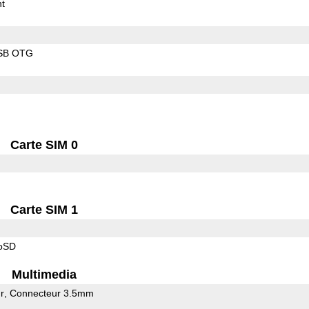
t
SB OTG
Carte SIM 0
Carte SIM 1
roSD
Multimedia
r
Connecteur 3.5mm