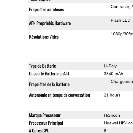
Contraste
Propriétés autofocus
Flash LED
APN Propriétés Hardware
1080p/30fp
Résolutions Vidéo
Type de Batterie
Li-Poly
Capacité Batterie (mAh)
3340 mAh
Chargement
Propriétés de la Batterie
Autonomie en temps de conversation
21 hours
Marque Processeur
HiSilicon
Processeur Principal
Huawei HiSilic
# Cores CPU
8