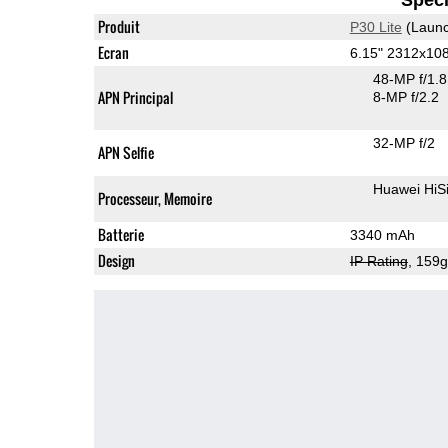
Produit
P30 Lite
(Launc
Ecran
6.15" 2312x10
48-MP f/1.
APN Principal
8-MP f/2.2
32-MP f/2
APN Selfie
Huawei HiS
Processeur, Memoire
Batterie
3340 mAh
Design
IP Rating
, 159