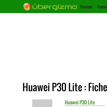
Reviews
Camer
Huawei P30 Lite : Fich
Huawei
P30 Lite