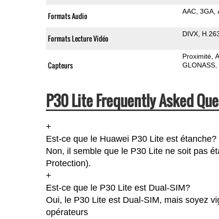
AAC
3GA
Formats Audio
DIVX
H.26
Formats Lecture Vidéo
Proximité
A
Capteurs
GLONASS
P30 Lite Frequently Asked Que
+
Est-ce que le Huawei P30 Lite est étanche?
Non, il semble que le P30 Lite ne soit pas é
Protection).
+
Est-ce que le P30 Lite est Dual-SIM?
Oui, le P30 Lite est Dual-SIM, mais soyez vi
opérateurs