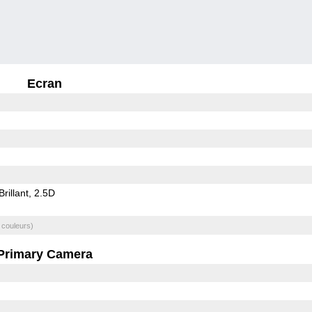
Ecran
Brillant
2.5D
 couleurs)
Primary Camera