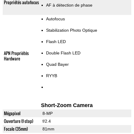
Propriétés autofocus
AF à détection de phase
Autofocus
Stabilization Photo Optique
Flash LED
APN Propriétés
Double Flash LED
Hardware
Quad Bayer
RYYB
Short-Zoom Camera
Mégapixel
8-MP
Ouverture (f-stop)
f/2.4
Focale (35mm)
81mm