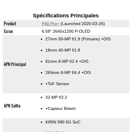
Spécifications Principales
Produit
P40 Pro+
(Launched 2020-03-26)
Ecran
6.58" 2640x1200 P-OLED
27mm 50-MP f/1.9
(Primaire)
+OIS
18mm 40-MP f/1.8
81mm 8-MP f/2.4 +OIS
APN Principal
269mm 8-MP f/4.4 +OIS
+ToF Sensor
32-MP f/2.2
APN Selfie
+Capteur Bokeh
KIRIN 990 5G SoC