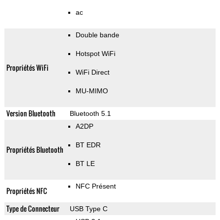
ac
Double bande
Hotspot WiFi
Propriétés WiFi
WiFi Direct
MU-MIMO
Version Bluetooth
Bluetooth 5.1
A2DP
BT EDR
Propriétés Bluetooth
BT LE
NFC Présent
Propriétés NFC
Type de Connecteur
USB Type C