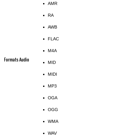
AMR
RA
AWB
FLAC
M4A
Formats Audio
MID
MIDI
MP3
OGA
OGG
WMA
WAV