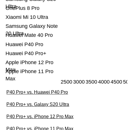
Ultra
OnePlus 8 Pro
Xiaomi Mi 10 Ultra
Samsung Galaxy Note
20 Ultra
Huawei Mate 40 Pro
Huawei P40 Pro
Huawei P40 Pro+
Apple iPhone 12 Pro
Max
Apple iPhone 11 Pro
Max
2500
3000
3500
4000
4500
50
P40 Pro+ vs. Huawei P40 Pro
P40 Pro+ vs. Galaxy S20 Ultra
P40 Pro+ vs. iPhone 12 Pro Max
P40 Pro+ vs. iPhone 11 Pro Max