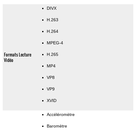
DIVX
H.263
H.264
MPEG-4
Formats Lecture
H.265
Vidéo
MP4
VP8
VP9
XVID
Accéléromètre
Baromètre