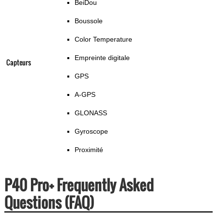
BeiDou
Boussole
Color Temperature
Empreinte digitale
Capteurs
GPS
A-GPS
GLONASS
Gyroscope
Proximité
P40 Pro+ Frequently Asked
Questions (FAQ)