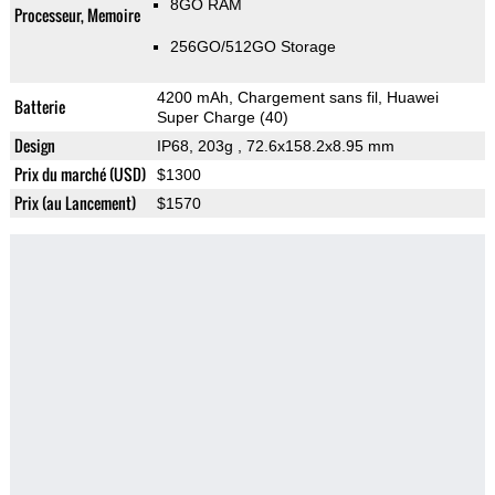
8GO RAM
Processeur, Memoire
256GO/512GO Storage
4200 mAh, Chargement sans fil, Huawei
Batterie
Super Charge (40)
Design
IP68, 203g
, 72.6x158.2x8.95 mm
Prix du marché (USD)
$1300
Prix (au Lancement)
$1570