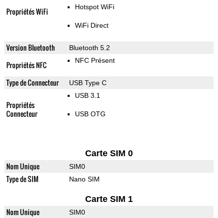
Hotspot WiFi
Propriétés WiFi
WiFi Direct
Version Bluetooth
Bluetooth 5.2
NFC Présent
Propriétés NFC
Type de Connecteur
USB Type C
USB 3.1
Propriétés
Connecteur
USB OTG
Carte SIM 0
Nom Unique
SIM0
Type de SIM
Nano SIM
Carte SIM 1
Nom Unique
SIM0