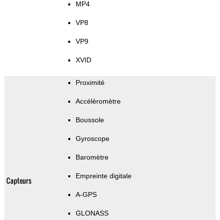
MP4
VP8
VP9
XVID
Proximité
Accéléromètre
Boussole
Gyroscope
Baromètre
Empreinte digitale
Capteurs
A-GPS
GLONASS