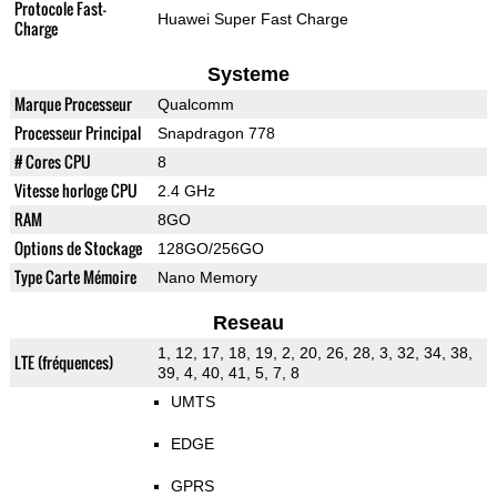
Protocole Fast-
Huawei Super Fast Charge
Charge
Systeme
Marque Processeur
Qualcomm
Processeur Principal
Snapdragon 778
# Cores CPU
8
Vitesse horloge CPU
2.4 GHz
RAM
8GO
Options de Stockage
128GO/256GO
Type Carte Mémoire
Nano Memory
Reseau
1, 12, 17, 18, 19, 2, 20, 26, 28, 3, 32, 34, 38,
LTE (fréquences)
39, 4, 40, 41, 5, 7, 8
UMTS
EDGE
GPRS