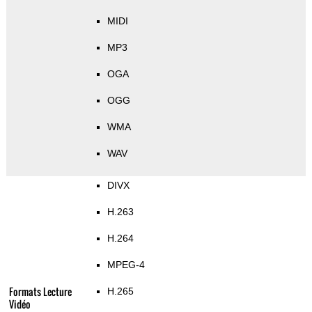
MIDI
MP3
OGA
OGG
WMA
WAV
DIVX
H.263
H.264
MPEG-4
Formats Lecture
H.265
Vidéo