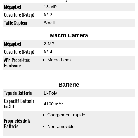
Mégapixel
13-MP
Ouverture (f-stop)
f/2.2
Taille Capteur
Small
Macro Camera
Mégapixel
2-MP
Ouverture (f-stop)
f/2.4
APN Propriétés
Macro Lens
Hardware
Batterie
Type de Batterie
Li-Poly
Capacité Batterie
4100 mAh
(mAh)
Chargement rapide
Propriétés de la
Batterie
Non-amovible