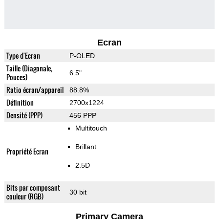
Ecran
Type d'Ecran
P-OLED
Taille (Diagonale,
6.5"
Pouces)
Ratio écran/appareil
88.8%
Définition
2700x1224
Densité (PPP)
456 PPP
Multitouch
Brillant
Propriété Ecran
2.5D
Bits par composant
30 bit
couleur (RGB)
Primary Camera