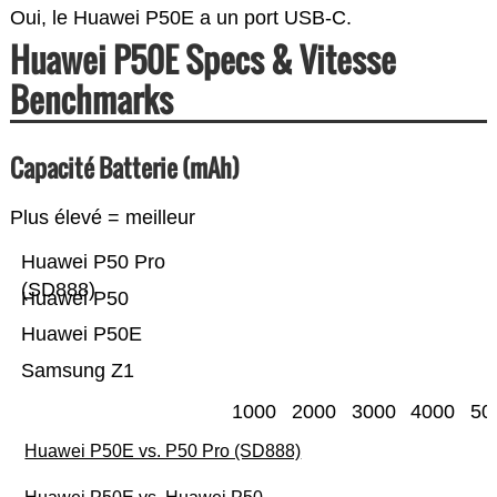
Oui, le Huawei P50E a un port USB-C.
Huawei P50E Specs & Vitesse
Benchmarks
Capacité Batterie (mAh)
Plus élevé = meilleur
Huawei P50 Pro
(SD888)
Huawei P50
Huawei P50E
Samsung Z1
1000
2000
3000
4000
50
Huawei P50E vs. P50 Pro (SD888)