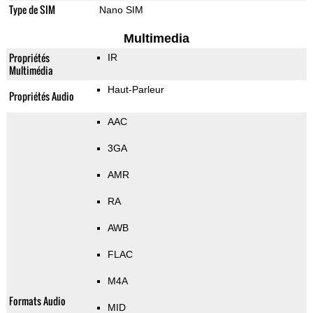
Type de SIM
Nano SIM
Multimedia
Propriétés
IR
Multimédia
Haut-Parleur
Propriétés Audio
AAC
3GA
AMR
RA
AWB
FLAC
M4A
Formats Audio
MID