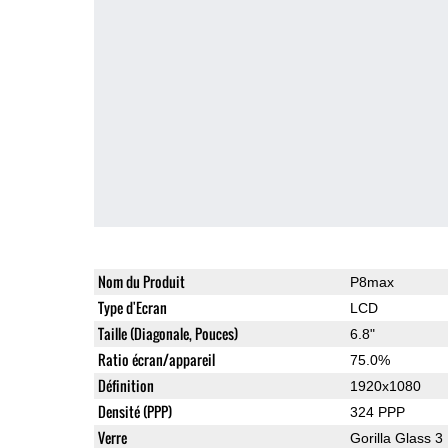
Nom du Produit
P8max
Type d'Ecran
LCD
Taille (Diagonale, Pouces)
6.8"
Ratio écran/appareil
75.0%
Définition
1920x1080
Densité (PPP)
324 PPP
Verre
Gorilla Glass 3