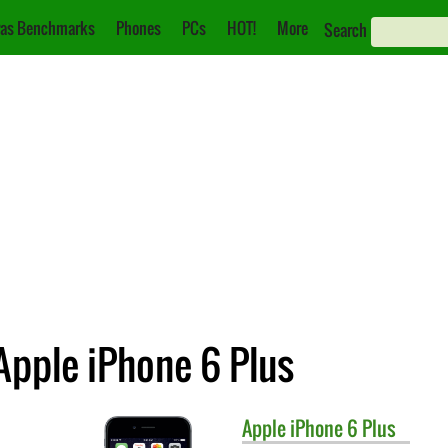
as Benchmarks
Phones
PCs
HOT!
More
Search
pple iPhone 6 Plus
Apple
iPhone 6 Plus