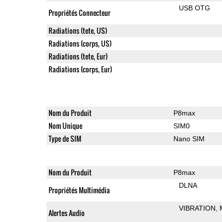
USB OTG
Propriétés Connecteur
Radiations (tete, US)
Radiations (corps, US)
Radiations (tete, Eur)
Radiations (corps, Eur)
Nom du Produit
P8max
Nom Unique
SIM0
Type de SIM
Nano SIM
Nom du Produit
P8max
DLNA
Propriétés Multimédia
VIBRATION
Alertes Audio