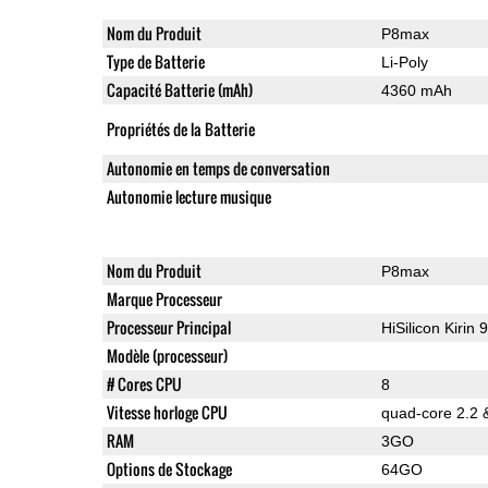
Nom du Produit
P8max
Type de Batterie
Li-Poly
Capacité Batterie (mAh)
4360 mAh
Propriétés de la Batterie
Autonomie en temps de conversation
Autonomie lecture musique
Nom du Produit
P8max
Marque Processeur
Processeur Principal
HiSilicon Kirin 
Modèle (processeur)
# Cores CPU
8
Vitesse horloge CPU
quad-core 2.2 
RAM
3GO
Options de Stockage
64GO