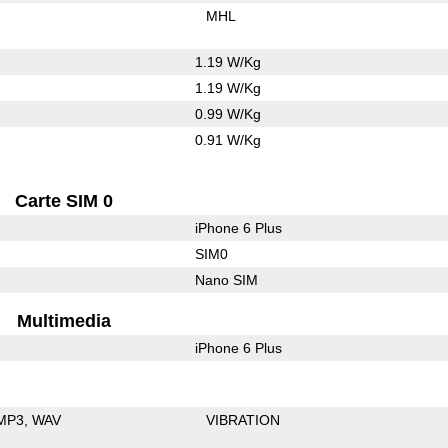
MHL
1.19 W/Kg
1.19 W/Kg
0.99 W/Kg
0.91 W/Kg
Carte SIM 0
iPhone 6 Plus
SIM0
Nano SIM
Multimedia
iPhone 6 Plus
MP3
WAV
VIBRATION