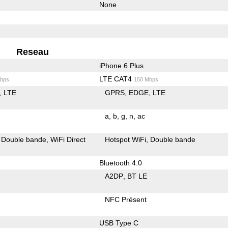
None
Reseau
iPhone 6 Plus
LTE CAT4
bps
150 Mbps
LTE
GPRS
EDGE
LTE
a
b
g
n
ac
Double bande
WiFi Direct
Hotspot WiFi
Double bande
Bluetooth 4.0
A2DP
BT LE
NFC Présent
USB Type C