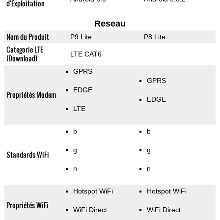
d'Exploitation
Reseau
Nom du Produit
P9 Lite
P8 Lite
Categorie LTE
LTE CAT6
(Download)
GPRS
GPRS
EDGE
Propriétés Modem
EDGE
LTE
b
b
g
g
Standards WiFi
n
n
Hotspot WiFi
Hotspot WiFi
Propriétés WiFi
WiFi Direct
WiFi Direct