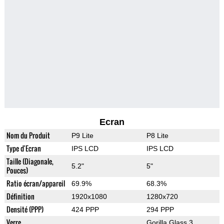
Ecran
Nom du Produit
P9 Lite
P8 Lite
Type d'Ecran
IPS LCD
IPS LCD
Taille (Diagonale,
5.2"
5"
Pouces)
Ratio écran/appareil
69.9%
68.3%
Définition
1920x1080
1280x720
Densité (PPP)
424 PPP
294 PPP
Verre
Gorilla Glass 3