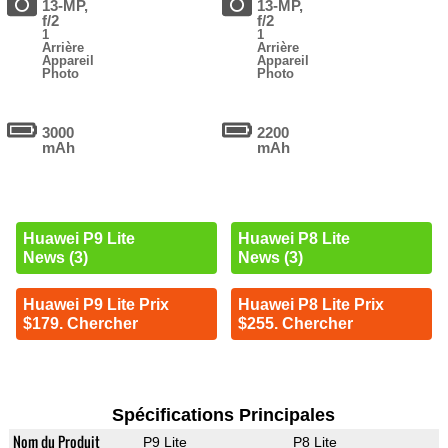
13-MP,
13-MP,
f/2
f/2
1
1
Arrière
Arrière
Appareil
Appareil
Photo
Photo
3000
2200
mAh
mAh
Huawei P9 Lite
Huawei P8 Lite
News (3)
News (3)
Huawei P9 Lite Prix
Huawei P8 Lite Prix
$179. Chercher
$255. Chercher
Spécifications Principales
Nom du Produit
P9 Lite
P8 Lite