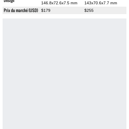
Design
146.8x72.6x7.5 mm
143x70.6x7.7 mm
Prix du marché (USD)
$179
$255