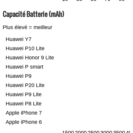
Capacité Batterie (mAh)
Plus élevé = meilleur
Huawei Y7
Huawei P10 Lite
Huawei Honor 9 Lite
Huawei P smart
Huawei P9
Huawei P20 Lite
Huawei P9 Lite
Huawei P8 Lite
Apple iPhone 7
Apple iPhone 6
1500
2000
2500
3000
3500
40