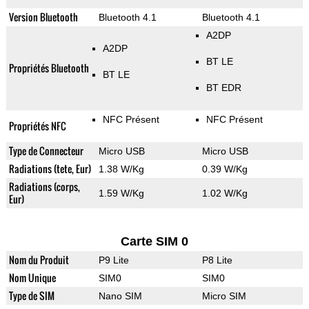
Version Bluetooth
Bluetooth 4.1
Bluetooth 4.1
A2DP
A2DP
BT LE
Propriétés Bluetooth
BT LE
BT EDR
NFC Présent
NFC Présent
Propriétés NFC
Type de Connecteur
Micro USB
Micro USB
Radiations (tete, Eur)
1.38 W/Kg
0.39 W/Kg
Radiations (corps,
1.59 W/Kg
1.02 W/Kg
Eur)
Carte SIM 0
Nom du Produit
P9 Lite
P8 Lite
Nom Unique
SIM0
SIM0
Type de SIM
Nano SIM
Micro SIM