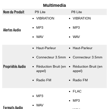
Multimedia
Nom du Produit
P9 Lite
P8 Lite
VIBRATION
VIBRATION
MP3
MP3
Alertes Audio
WAV
WAV
Haut-Parleur
Haut-Parleur
Connecteur 3.5mm
Connecteur 3.5mm
Propriétés Audio
Réduction Bruit (en
Réduction Bruit (en
appel)
appel)
Radio FM
Radio FM
FLAC
MP3
MP3
WAV
Formats Audio