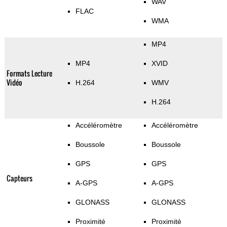
WAV
FLAC
WMA
MP4
MP4
XVID
Formats Lecture
Vidéo
H.264
WMV
H.264
Accéléromètre
Accéléromètre
Boussole
Boussole
GPS
GPS
Capteurs
A-GPS
A-GPS
GLONASS
GLONASS
Proximité
Proximité