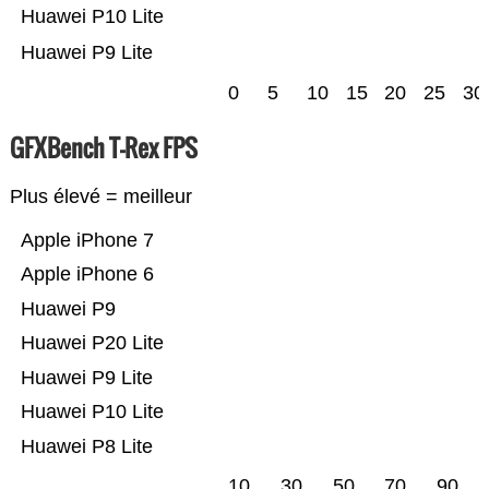
Huawei P10 Lite
Huawei P9 Lite
0
5
10
15
20
25
30
GFXBench T-Rex FPS
Plus élevé = meilleur
Apple iPhone 7
Apple iPhone 6
Huawei P9
Huawei P20 Lite
Huawei P9 Lite
Huawei P10 Lite
Huawei P8 Lite
10
30
50
70
90