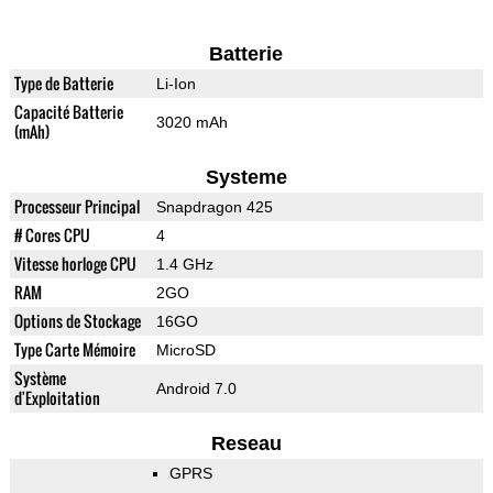
Batterie
Type de Batterie
Li-Ion
Capacité Batterie
3020 mAh
(mAh)
Systeme
Processeur Principal
Snapdragon 425
# Cores CPU
4
Vitesse horloge CPU
1.4 GHz
RAM
2GO
Options de Stockage
16GO
Type Carte Mémoire
MicroSD
Système
Android 7.0
d'Exploitation
Reseau
GPRS