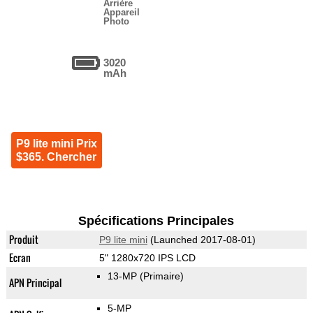
Arrière
Appareil
Photo
3020
mAh
P9 lite mini Prix
$365. Chercher
Spécifications Principales
Produit
P9 lite mini
(Launched 2017-08-01)
Ecran
5" 1280x720 IPS LCD
13-MP
(Primaire)
APN Principal
5-MP