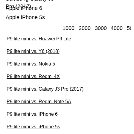
Pro (2017)
Apple iPhone 6
Apple iPhone 5s
1000
2000
3000
4000
50
P9 lite mini vs. Huawei P9 Lite
P9 lite mini vs. Y6 (2018)
P9 lite mini vs. Nokia 5
P9 lite mini vs. Redmi 4X
P9 lite mini vs. Galaxy J3 Pro (2017)
P9 lite mini vs. Redmi Note 5A
P9 lite mini vs. iPhone 6
P9 lite mini vs. iPhone 5s