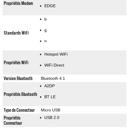
Propriétés Modem
EDGE
b
g
Standards WiFi
n
Hotspot WiFi
Propriétés WiFi
WiFi Direct
Version Bluetooth
Bluetooth 4.1
A2DP
Propriétés Bluetooth
BT LE
Type de Connecteur
Micro USB
Propriétés
USB 2.0
Connecteur