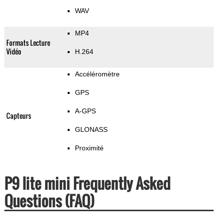
WAV
MP4
Formats Lecture
Vidéo
H.264
Accéléromètre
GPS
A-GPS
Capteurs
GLONASS
Proximité
P9 lite mini Frequently Asked
Questions (FAQ)