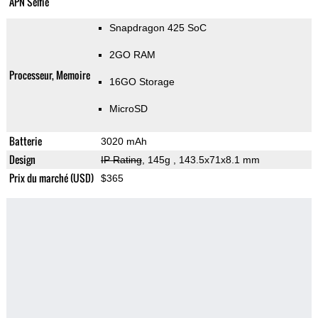
APN Selfie
Snapdragon 425 SoC
2GO RAM
Processeur, Memoire
16GO Storage
MicroSD
Batterie
3020 mAh
Design
IP Rating
, 145g
, 143.5x71x8.1 mm
Prix du marché (USD)
$365