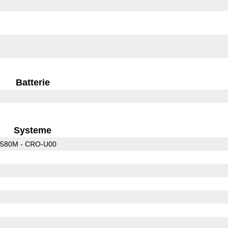
Batterie
Systeme
580M - CRO-U00