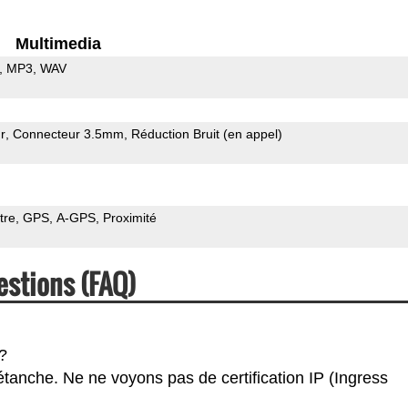
Multimedia
MP3
WAV
r
Connecteur 3.5mm
Réduction Bruit (en appel)
tre
GPS
A-GPS
Proximité
estions (FAQ)
?
étanche. Ne ne voyons pas de certification IP (Ingress