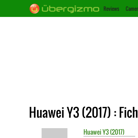
Reviews
Camer
Huawei Y3 (2017) : Fic
Huawei
Y3 (2017)