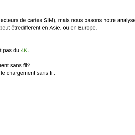
lecteurs de cartes SIM), mais nous basons notre analys
eut êtredifferent en Asie, ou en Europe.
st pas du
4K
.
ent sans fil?
le chargement sans fil.