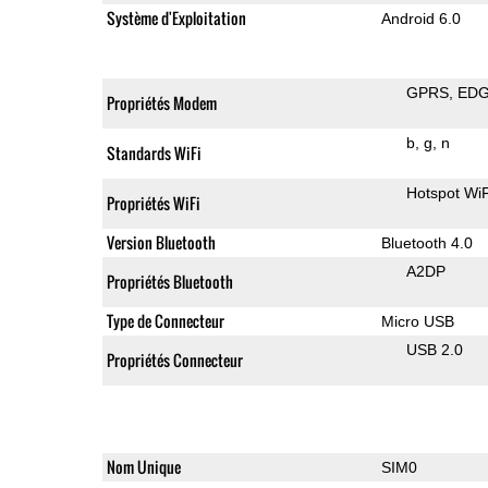
Système d'Exploitation
Android 6.0
GPRS
ED
Propriétés Modem
b
g
n
Standards WiFi
Hotspot WiF
Propriétés WiFi
Version Bluetooth
Bluetooth 4.0
A2DP
Propriétés Bluetooth
Type de Connecteur
Micro USB
USB 2.0
Propriétés Connecteur
Nom Unique
SIM0