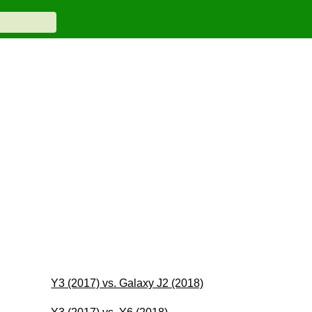
Y3 (2017) vs. Galaxy J2 (2018)