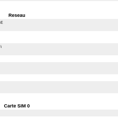
Reseau
GE
i
Carte SIM 0