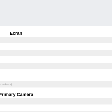
Ecran
 couleurs)
Primary Camera