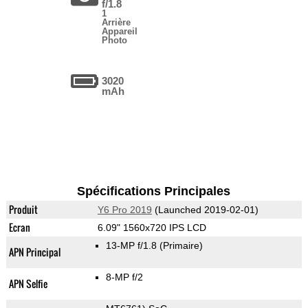
f/1.8
1
Arrière
Appareil
Photo
3020
mAh
Spécifications Principales
Produit
Y6 Pro 2019
(Launched 2019-02-01)
Ecran
6.09" 1560x720 IPS LCD
13-MP f/1.8
(Primaire)
APN Principal
8-MP f/2
APN Selfie