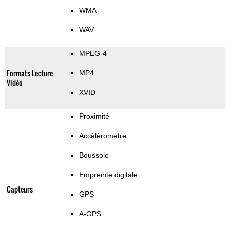
WMA
WAV
MPEG-4
Formats Lecture
MP4
Vidéo
XVID
Proximité
Accéléromètre
Boussole
Empreinte digitale
Capteurs
GPS
A-GPS