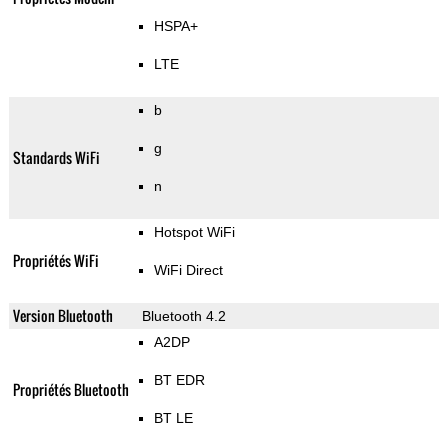
HSPA+
LTE
b
g
Standards WiFi
n
Hotspot WiFi
Propriétés WiFi
WiFi Direct
Version Bluetooth
Bluetooth 4.2
A2DP
BT EDR
Propriétés Bluetooth
BT LE