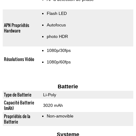
Flash LED
APN Propriétés
Autofocus
Hardware
photo HDR
1080p/30fps
Résolutions Vidéo
1080p/60fps
Batterie
Type de Batterie
Li-Poly
Capacité Batterie
3020 mAh
(mAh)
Propriétés de la
Non-amovible
Batterie
Systeme