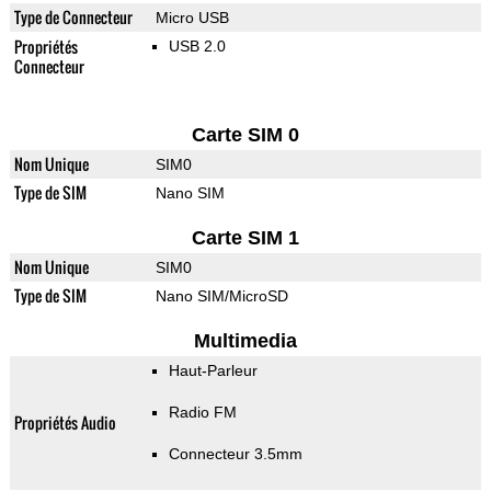
Type de Connecteur
Micro USB
Propriétés
USB 2.0
Connecteur
Carte SIM 0
Nom Unique
SIM0
Type de SIM
Nano SIM
Carte SIM 1
Nom Unique
SIM0
Type de SIM
Nano SIM/MicroSD
Multimedia
Haut-Parleur
Radio FM
Propriétés Audio
Connecteur 3.5mm