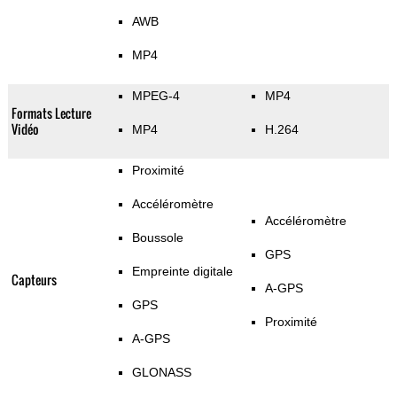
AWB
MP4
MPEG-4
MP4
Formats Lecture
Vidéo
MP4
H.264
Proximité
Accéléromètre
Accéléromètre
Boussole
GPS
Empreinte digitale
Capteurs
A-GPS
GPS
Proximité
A-GPS
GLONASS