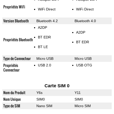
Propriétés WiFi
WiFi Direct
WiFi Direct
Version Bluetooth
Bluetooth 4.2
Bluetooth 4.0
A2DP
A2DP
BT EDR
Propriétés Bluetooth
BT EDR
BT LE
Type de Connecteur
Micro USB
Micro USB
Propriétés
USB 2.0
USB OTG
Connecteur
Carte SIM 0
Nom du Produit
Y6s
Y11
Nom Unique
SIM0
SIM0
Type de SIM
Nano SIM
Micro SIM