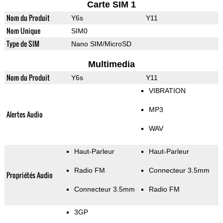
Carte SIM 1
Nom du Produit
Y6s
Y11
Nom Unique
SIM0
Type de SIM
Nano SIM/MicroSD
Multimedia
Nom du Produit
Y6s
Y11
VIBRATION
MP3
Alertes Audio
WAV
Haut-Parleur
Haut-Parleur
Radio FM
Connecteur 3.5mm
Propriétés Audio
Connecteur 3.5mm
Radio FM
3GP