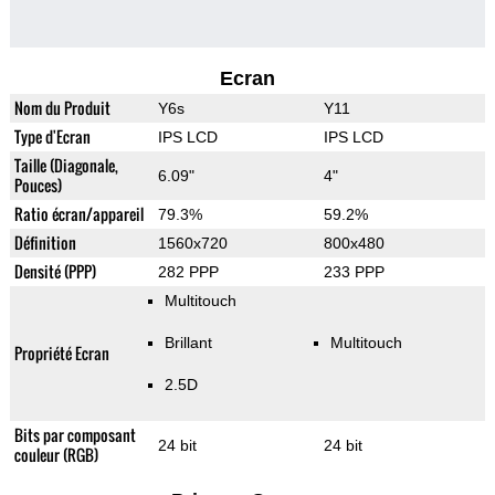
Ecran
Nom du Produit
Y6s
Y11
Type d'Ecran
IPS LCD
IPS LCD
Taille (Diagonale,
6.09"
4"
Pouces)
Ratio écran/appareil
79.3%
59.2%
Définition
1560x720
800x480
Densité (PPP)
282 PPP
233 PPP
Multitouch
Brillant
Multitouch
Propriété Ecran
2.5D
Bits par composant
24 bit
24 bit
couleur (RGB)