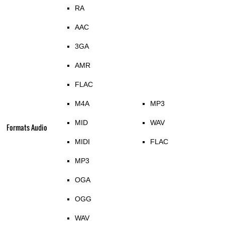
RA
AAC
3GA
AMR
FLAC
M4A
MP3
MID
WAV
Formats Audio
MIDI
FLAC
MP3
OGA
OGG
WAV