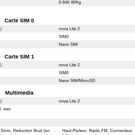
0.846 W/Kg
Carte SIM 0
)
nova Lite 2
SIM0
Nano SIM
Carte SIM 1
)
nova Lite 2
SIM0
Nano SIM/MicroSD
Multimedia
)
nova Lite 2
3
wav
3.5mm
Réduction Bruit (en
Haut-Parleur
Radio FM
Connecteur