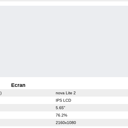
Ecran
)
nova Lite 2
IPS LCD
5.65"
76.2%
2160x1080