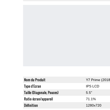
Nom du Produit
Y7 Prime (2018
Type d'Ecran
IPS LCD
Taille (Diagonale, Pouces)
5.5"
Ratio écran/appareil
71.1%
Définition
1280x720