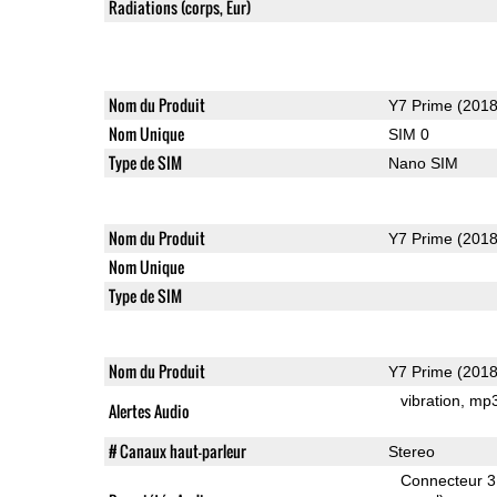
Radiations (corps, Eur)
Nom du Produit
Y7 Prime (2018
Nom Unique
SIM 0
Type de SIM
Nano SIM
Nom du Produit
Y7 Prime (2018
Nom Unique
Type de SIM
Nom du Produit
Y7 Prime (2018
vibration
mp
Alertes Audio
# Canaux haut-parleur
Stereo
Connecteur 