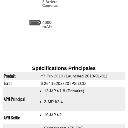
2 Arrière
Cameras
4000
mAh
Spécifications Principales
Produit
Y7 Pro 2019
(Launched 2019-01-01)
Ecran
6.26" 1520x720 IPS LCD
13-MP f/1.8
(Primaire)
APN Principal
2-MP f/2.4
16-MP f/2
APN Selfie