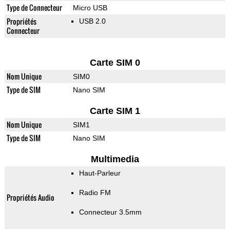
Type de Connecteur
Micro USB
Propriétés
USB 2.0
Connecteur
Carte SIM 0
Nom Unique
SIM0
Type de SIM
Nano SIM
Carte SIM 1
Nom Unique
SIM1
Type de SIM
Nano SIM
Multimedia
Haut-Parleur
Radio FM
Propriétés Audio
Connecteur 3.5mm