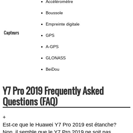
Accéléromètre
Boussole
Empreinte digitale
Capteurs
GPS
A-GPS
GLONASS
BeiDou
Y7 Pro 2019 Frequently Asked
Questions (FAQ)
+
Est-ce que le Huawei Y7 Pro 2019 est étanche?
Non, il semble que le Y7 Pro 2019 ne soit pas