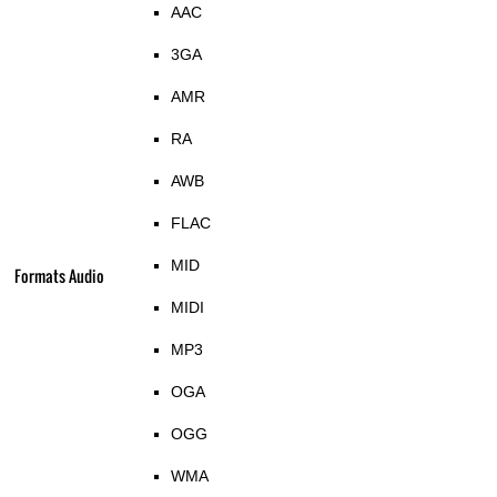
AAC
3GA
AMR
RA
AWB
FLAC
MID
Formats Audio
MIDI
MP3
OGA
OGG
WMA