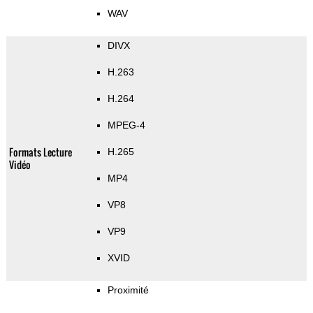
WAV
DIVX
H.263
H.264
MPEG-4
Formats Lecture
H.265
Vidéo
MP4
VP8
VP9
XVID
Proximité