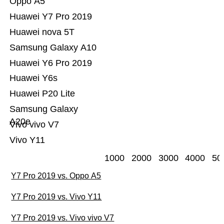
Oppo A5
Huawei Y7 Pro 2019
Huawei nova 5T
Samsung Galaxy A10
Huawei Y6 Pro 2019
Huawei Y6s
Huawei P20 Lite
Samsung Galaxy
A20e
Vivo vivo V7
Vivo Y11
1000
2000
3000
4000
50
Y7 Pro 2019 vs. Oppo A5
Y7 Pro 2019 vs. Vivo Y11
Y7 Pro 2019 vs. Vivo vivo V7