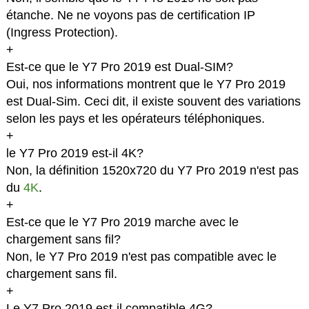
étanche. Ne ne voyons pas de certification IP
(Ingress Protection).
+
Est-ce que le Y7 Pro 2019 est Dual-SIM?
Oui, nos informations montrent que le Y7 Pro 2019
est Dual-Sim. Ceci dit, il existe souvent des variations
selon les pays et les opérateurs téléphoniques.
+
le Y7 Pro 2019 est-il 4K?
Non, la définition 1520x720 du Y7 Pro 2019 n'est pas
du
4K
.
+
Est-ce que le Y7 Pro 2019 marche avec le
chargement sans fil?
Non, le Y7 Pro 2019 n'est pas compatible avec le
chargement sans fil.
+
Le Y7 Pro 2019 est-il compatible 4G?