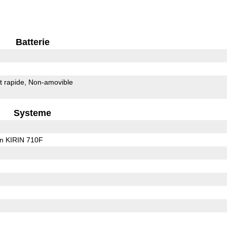
Batterie
 rapide
Non-amovible
Systeme
on KIRIN 710F