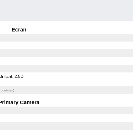
Ecran
Brillant
2.5D
 couleurs)
Primary Camera