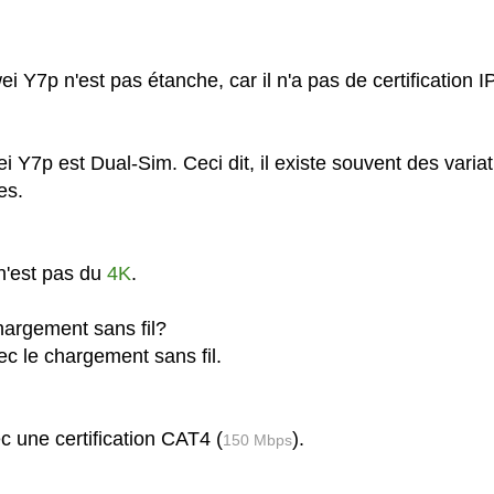
Y7p n'est pas étanche, car il n'a pas de certification IP
 Y7p est Dual-Sim. Ceci dit, il existe souvent des varia
es.
n'est pas du
4K
.
argement sans fil?
c le chargement sans fil.
 une certification CAT4 (
).
150 Mbps