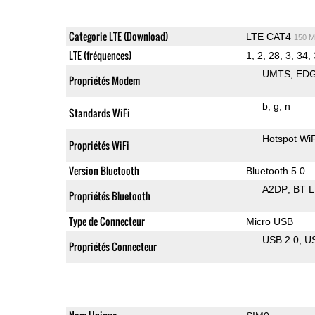
Categorie LTE (Download)
LTE CAT4
150 M
LTE (fréquences)
1, 2, 28, 3, 34, 
UMTS
ED
Propriétés Modem
b
g
n
Standards WiFi
Hotspot WiF
Propriétés WiFi
Version Bluetooth
Bluetooth 5.0
A2DP
BT 
Propriétés Bluetooth
Type de Connecteur
Micro USB
USB 2.0
U
Propriétés Connecteur