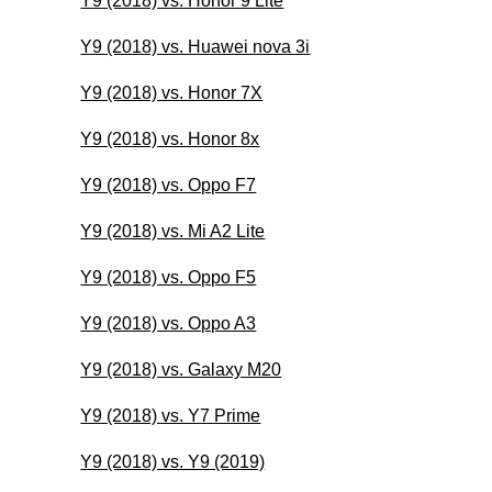
Y9 (2018) vs. Honor 9 Lite
Y9 (2018) vs. Huawei nova 3i
Y9 (2018) vs. Honor 7X
Y9 (2018) vs. Honor 8x
Y9 (2018) vs. Oppo F7
Y9 (2018) vs. Mi A2 Lite
Y9 (2018) vs. Oppo F5
Y9 (2018) vs. Oppo A3
Y9 (2018) vs. Galaxy M20
Y9 (2018) vs. Y7 Prime
Y9 (2018) vs. Y9 (2019)