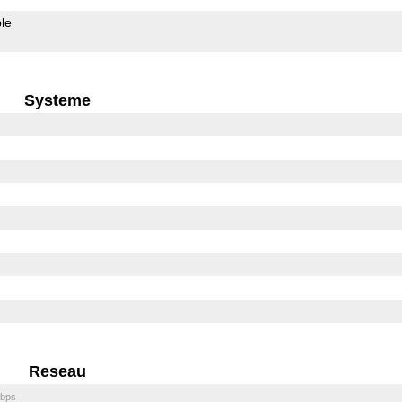
le
Systeme
Reseau
bps