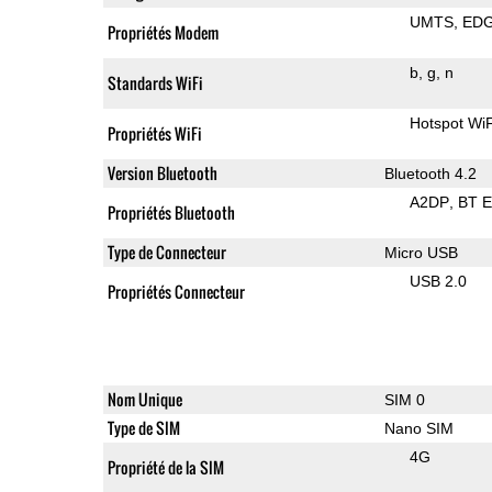
UMTS
ED
Propriétés Modem
b
g
n
Standards WiFi
Hotspot WiF
Propriétés WiFi
Version Bluetooth
Bluetooth 4.2
A2DP
BT 
Propriétés Bluetooth
Type de Connecteur
Micro USB
USB 2.0
Propriétés Connecteur
Nom Unique
SIM 0
Type de SIM
Nano SIM
4G
Propriété de la SIM