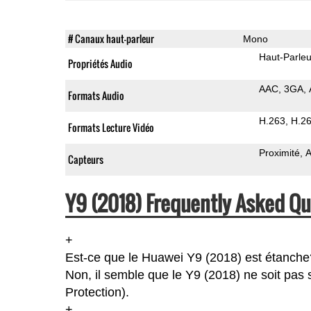
# Canaux haut-parleur
Mono
Haut-Parleu
Propriétés Audio
AAC
3GA
Formats Audio
H.263
H.2
Formats Lecture Vidéo
Proximité
A
Capteurs
Y9 (2018) Frequently Asked Qu
+
Est-ce que le Huawei Y9 (2018) est étanche
Non, il semble que le Y9 (2018) ne soit pas 
Protection).
+