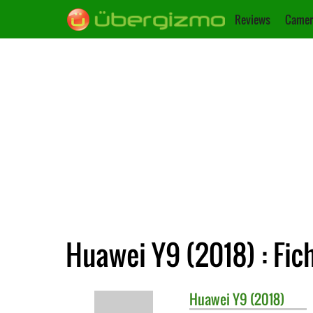
Reviews
Camer
Huawei Y9 (2018) : Fic
Huawei
Y9 (2018)