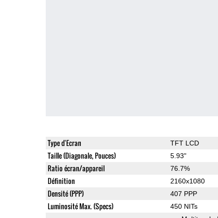
Type d'Ecran
TFT LCD
Taille (Diagonale, Pouces)
5.93"
Ratio écran/appareil
76.7%
Définition
2160x1080
Densité (PPP)
407 PPP
Luminosité Max. (Specs)
450 NITs