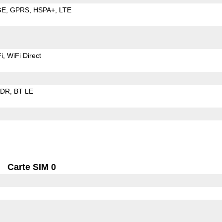
GE
GPRS
HSPA+
LTE
i
WiFi Direct
EDR
BT LE
Carte SIM 0